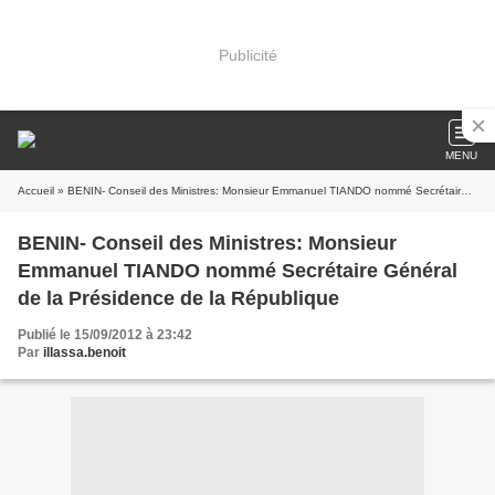
Publicité
MENU
Accueil
» BENIN- Conseil des Ministres: Monsieur Emmanuel TIANDO nommé Secrétaire Général de la Présidence de la République
BENIN- Conseil des Ministres: Monsieur
Emmanuel TIANDO nommé Secrétaire Général
de la Présidence de la République
Publié le 15/09/2012 à 23:42
Par
illassa.benoit