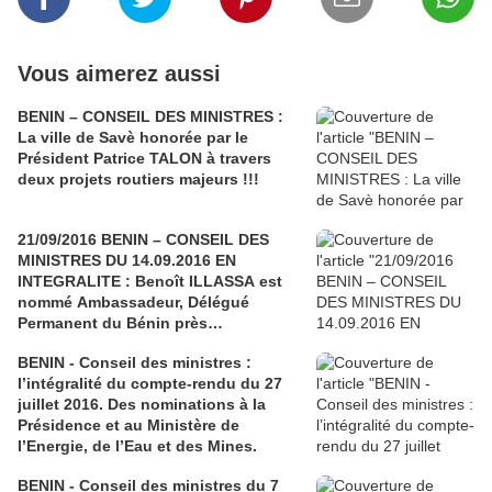
Vous aimerez aussi
BENIN – CONSEIL DES MINISTRES :
La ville de Savè honorée par le
Président Patrice TALON à travers
deux projets routiers majeurs !!!
21/09/2016 BENIN – CONSEIL DES
MINISTRES DU 14.09.2016 EN
INTEGRALITE : Benoît ILLASSA est
nommé Ambassadeur, Délégué
Permanent du Bénin près
l’Organisation Internationale de la
BENIN - Conseil des ministres :
Francophonie à Paris (O.I.F.)
l’intégralité du compte-rendu du 27
juillet 2016. Des nominations à la
Présidence et au Ministère de
l’Energie, de l’Eau et des Mines.
BENIN - Conseil des ministres du 7