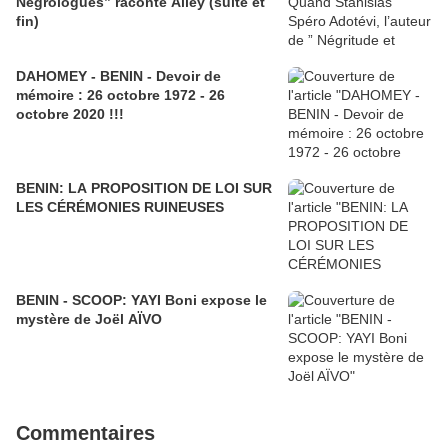
Négrologues” raconte Alley (suite et
fin)
DAHOMEY - BENIN - Devoir de
mémoire : 26 octobre 1972 - 26
octobre 2020 !!!
BENIN: LA PROPOSITION DE LOI SUR
LES CÉRÉMONIES RUINEUSES
BENIN - SCOOP: YAYI Boni expose le
mystère de Joël AÏVO
Commentaires