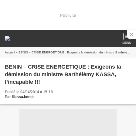
Publicité
MENU
Accueil
» BENIN – CRISE ENERGETIQUE : Exigeons la démission du ministre Barthélémy KASSA, l’incapable !!!
BENIN – CRISE ENERGETIQUE : Exigeons la
démission du ministre Barthélémy KASSA,
l’incapable !!!
Publié le 04/04/2014 à 15:18
Par
illassa.benoit