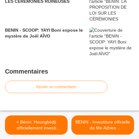
LES CÉRÉMONIES RUINEUSES
BENIN - SCOOP: YAYI Boni expose le
mystère de Joël AÏVO
Commentaires
Ajouter un commentaire
< Bénin: Houngbédji
BENIN - Investiture officielle
officiellement investi
de Me Adrien
candidat de l'opposition à la
HOUNGBEDJI: Le discours