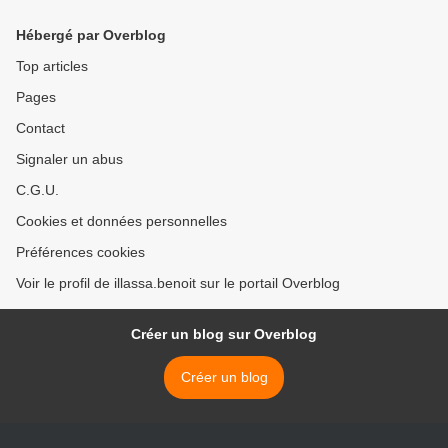
présidentielle de 2011
qui redonne l'ESPOIR à tout
un peuple >
Hébergé par Overblog
Top articles
Pages
Contact
Signaler un abus
C.G.U.
Cookies et données personnelles
Préférences cookies
Voir le profil de illassa.benoit sur le portail Overblog
Créer un blog sur Overblog
Créer un blog