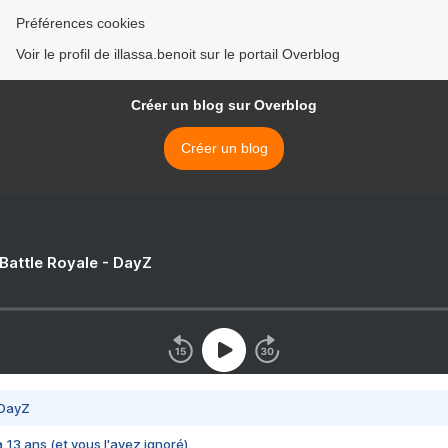
Préférences cookies
Voir le profil de illassa.benoit sur le portail Overblog
Créer un blog sur Overblog
Créer un blog
 Battle Royale - DayZ
 DayZ
 a 13 ans (et vous l'avez ignoré)