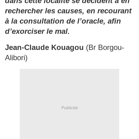
dans cette localité se décident à en
rechercher les causes, en recourant
à la consultation de l’oracle, afin
d’exorciser le mal.
Jean-Claude Kouagou
(Br Borgou-
Alibori)
Publicité