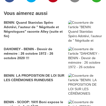
Vous aimerez aussi
BENIN: Quand Stanislas Spéro
Adotévi, l’auteur de ” Négritude et
Négrologues” raconte Alley (suite et
fin)
DAHOMEY - BENIN - Devoir de
mémoire : 26 octobre 1972 - 26
octobre 2020 !!!
BENIN: LA PROPOSITION DE LOI SUR
LES CÉRÉMONIES RUINEUSES
BENIN - SCOOP: YAYI Boni expose le