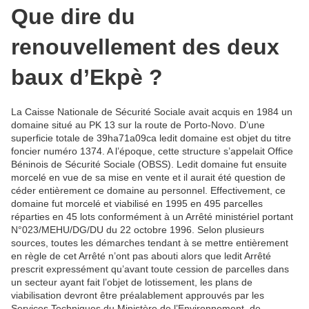
Que dire du
renouvellement des deux
baux d’Ekpè ?
La Caisse Nationale de Sécurité Sociale avait acquis en 1984 un
domaine situé au PK 13 sur la route de Porto-Novo. D’une
superficie totale de 39ha71a09ca ledit domaine est objet du titre
foncier numéro 1374. A l’époque, cette structure s’appelait Office
Béninois de Sécurité Sociale (OBSS). Ledit domaine fut ensuite
morcelé en vue de sa mise en vente et il aurait été question de
céder entièrement ce domaine au personnel. Effectivement, ce
domaine fut morcelé et viabilisé en 1995 en 495 parcelles
réparties en 45 lots conformément à un Arrêté ministériel portant
N°023/MEHU/DG/DU du 22 octobre 1996. Selon plusieurs
sources, toutes les démarches tendant à se mettre entièrement
en règle de cet Arrêté n’ont pas abouti alors que ledit Arrêté
prescrit expressément qu’avant toute cession de parcelles dans
un secteur ayant fait l’objet de lotissement, les plans de
viabilisation devront être préalablement approuvés par les
Services Techniques du Ministère de l’Environnement, de