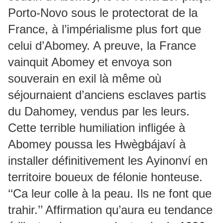
Porto-Novo sous le protectorat de la
France, à l’impérialisme plus fort que
celui d’Abomey. A preuve, la France
vainquit Abomey et envoya son
souverain en exil là même où
séjournaient d’anciens esclaves partis
du Dahomey, vendus par les leurs.
Cette terrible humiliation infligée à
Abomey poussa les Hwègbájaví à
installer définitivement les Ayinonví en
territoire boueux de félonie honteuse.
‘‘Ca leur colle à la peau. Ils ne font que
trahir.’’ Affirmation qu’aura eu tendance