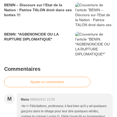
BENIN – Discours sur l’Etat de la
Nation : Patrice TALON droit dans ses
bottes !!!
BENIN: *AGBENONCIDE OU LA
RUPTURE DIPLOMATIQUE*
Commentaires
Ajouter un commentaire
M
Manu
08/06/2011 15:50
<br /> Félicitations, professeur, il faut bien qu'il y ait quelques
garçons dans le village pour leur dire quelques vérités,
comme le colonel Lucien G. Glèlè l'avait dit au bonimenteur