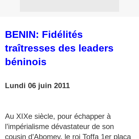
BENIN: Fidélités
traîtresses des leaders
béninois
Lundi 06 juin 2011
Au XIXe siècle, pour échapper à
l’impérialisme dévastateur de son
cousin d’Abomey, le roi Toffa 1er plaça