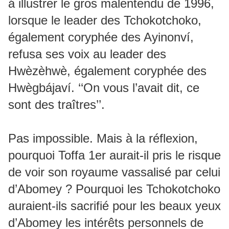
á illustrer le gros malentendu de 1996,
lorsque le leader des Tchokotchoko,
également coryphée des Ayinonví,
refusa ses voix au leader des
Hwèzèhwè, également coryphée des
Hwègbájaví. ‘‘On vous l’avait dit, ce
sont des traîtres’’.
Pas impossible. Mais à la réflexion,
pourquoi Toffa 1er aurait-il pris le risque
de voir son royaume vassalisé par celui
d’Abomey ? Pourquoi les Tchokotchoko
auraient-ils sacrifié pour les beaux yeux
d’Abomey les intérêts personnels de