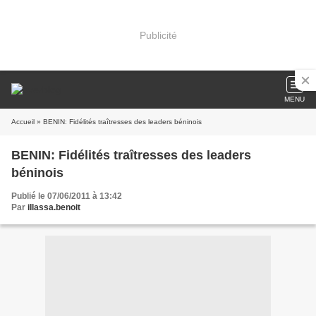
Publicité
MENU
Accueil
» BENIN: Fidélités traîtresses des leaders béninois
BENIN: Fidélités traîtresses des leaders
béninois
Publié le 07/06/2011 à 13:42
Par
illassa.benoit