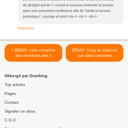
de djrègbé qui<br /> voulait à nouveau endormir le peuple
dans une présumée conférence dite de "vérité et sursaut
patriotique". courage et salut !<br /> <br /> <br />
Répondre
< BENIN: Liste complète
BENIN: Coup de balai en
des membres des 5
vue dans certaines
commissions
chancelleries >
parlementaires
Hébergé par Overblog
Top articles
Pages
Contact
Signaler un abus
C.G.U.