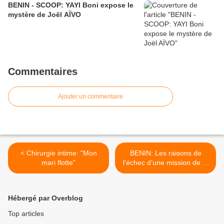
BENIN - SCOOP: YAYI Boni expose le
mystère de Joël AÏVO
Commentaires
Ajouter un commentaire
< Chirurgie intime: "Mon
BENIN: Les raisons de
mari flotte"
l’échec d’une mission de la
Cps/Lépi en France et au
Nigéria >
Hébergé par Overblog
Top articles