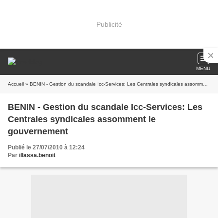
Publicité
MENU
Accueil
» BENIN - Gestion du scandale Icc-Services: Les Centrales syndicales assomment le gouvernement
BENIN - Gestion du scandale Icc-Services: Les
Centrales syndicales assomment le
gouvernement
Publié le 27/07/2010 à 12:24
Par
illassa.benoit