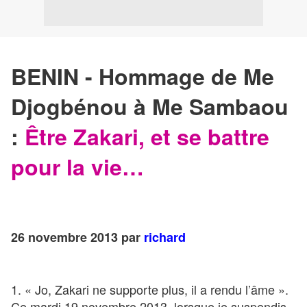
BENIN - Hommage de Me
Djogbénou à Me Sambaou
:
Être Zakari, et se battre
pour la vie…
26 novembre 2013 par
richard
1. « Jo, Zakari ne supporte plus, il a rendu l’âme ».
Ce mardi 19 novembre 2013, lorsque je suspendis,