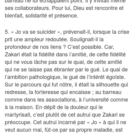
barreau ne lui échappaient point. Il y invitait même
ses collaborateurs. Pour lui, Dieu est rencontre et
bienfait, solidarité et présence.
5. « Jo va se suicider », prévenait-il, lorsque la crise
prit une ampleur redoutée. Soulignait-il la
profondeur de nos liens ? C’est possible. Car,
Zakari était la fidélité dans l’amitié, de cette fidélité
qui ne vous lâche pas sur le quai, de cette amitié
qui ne se laisse pas ébranler par le gué. Le quai de
l’ambition pathologique, le gué de l’intérêt égoïste.
Sur le parcours qui fut nôtre, il était la silhouette qui
redresse, la forteresse qui encaisse ; au barreau
comme dans les associations, à l’université comme
à la maison. En dépit de la douleur qui le
martyrisait, c’est plutôt de cet autrui que Zakari se
préoccupe. Cet autrui incarné par « Jo » à qui il ne
veut aucun mal, fût-ce par sa propre maladie, est