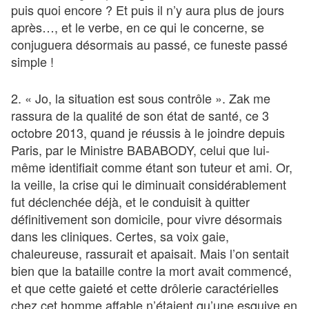
puis quoi encore ? Et puis il n’y aura plus de jours
après…, et le verbe, en ce qui le concerne, se
conjuguera désormais au passé, ce funeste passé
simple !
2. « Jo, la situation est sous contrôle ». Zak me
rassura de la qualité de son état de santé, ce 3
octobre 2013, quand je réussis à le joindre depuis
Paris, par le Ministre BABABODY, celui que lui-
même identifiait comme étant son tuteur et ami. Or,
la veille, la crise qui le diminuait considérablement
fut déclenchée déjà, et le conduisit à quitter
définitivement son domicile, pour vivre désormais
dans les cliniques. Certes, sa voix gaie,
chaleureuse, rassurait et apaisait. Mais l’on sentait
bien que la bataille contre la mort avait commencé,
et que cette gaieté et cette drôlerie caractérielles
chez cet homme affable n’étaient qu’une esquive en