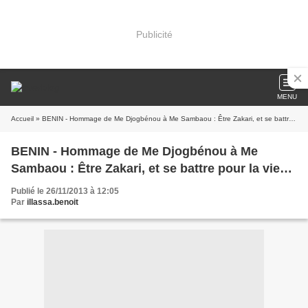
Publicité
MENU
Accueil
» BENIN - Hommage de Me Djogbénou à Me Sambaou : Être Zakari, et se battre pour la vie…
BENIN - Hommage de Me Djogbénou à Me
Sambaou : Être Zakari, et se battre pour la vie…
Publié le 26/11/2013 à 12:05
Par
illassa.benoit