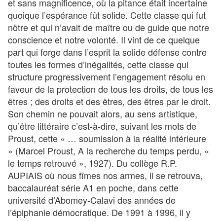
et sans magnificence, où la pitance était incertaine
quoique l’espérance fût solide. Cette classe qui fut
nôtre et qui n’avait de maître ou de guide que notre
conscience et notre volonté. Il vint de ce quelque
part qui forge dans l’esprit la solide défense contre
toutes les formes d’inégalités, cette classe qui
structure progressivement l’engagement résolu en
faveur de la protection de tous les droits, de tous les
êtres ; des droits et des êtres, des êtres par le droit.
Son chemin ne pouvait alors, au sens artistique,
qu’être littéraire c’est-à-dire, suivant les mots de
Proust, cette « … soumission à la réalité intérieure
» (Marcel Proust, A la recherche du temps perdu, «
le temps retrouvé », 1927). Du collège R.P.
AUPIAIS où nous fîmes nos armes, il se retrouva,
baccalauréat série A1 en poche, dans cette
université d’Abomey-Calavi des années de
l’épiphanie démocratique. De 1991 à 1996, il y