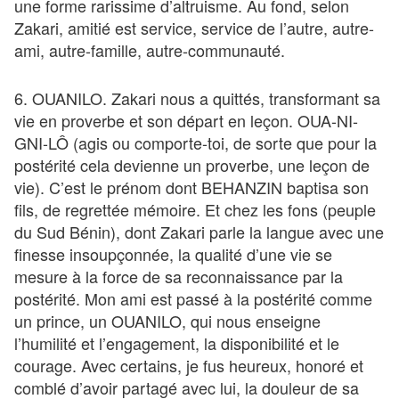
une forme rarissime d’altruisme. Au fond, selon
Zakari, amitié est service, service de l’autre, autre-
ami, autre-famille, autre-communauté.
6. OUANILO. Zakari nous a quittés, transformant sa
vie en proverbe et son départ en leçon. OUA-NI-
GNI-LÔ (agis ou comporte-toi, de sorte que pour la
postérité cela devienne un proverbe, une leçon de
vie). C’est le prénom dont BEHANZIN baptisa son
fils, de regrettée mémoire. Et chez les fons (peuple
du Sud Bénin), dont Zakari parle la langue avec une
finesse insoupçonnée, la qualité d’une vie se
mesure à la force de sa reconnaissance par la
postérité. Mon ami est passé à la postérité comme
un prince, un OUANILO, qui nous enseigne
l’humilité et l’engagement, la disponibilité et le
courage. Avec certains, je fus heureux, honoré et
comblé d’avoir partagé avec lui, la douleur de sa