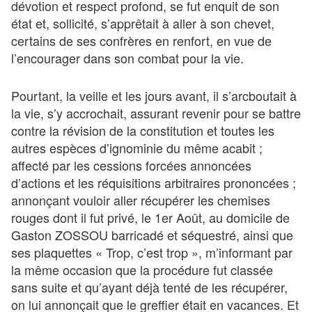
dévotion et respect profond, se fut enquit de son
état et, sollicité, s’apprêtait à aller à son chevet,
certains de ses confrères en renfort, en vue de
l’encourager dans son combat pour la vie.
Pourtant, la veille et les jours avant, il s’arcboutait à
la vie, s’y accrochait, assurant revenir pour se battre
contre la révision de la constitution et toutes les
autres espèces d’ignominie du même acabit ;
affecté par les cessions forcées annoncées
d’actions et les réquisitions arbitraires prononcées ;
annonçant vouloir aller récupérer les chemises
rouges dont il fut privé, le 1er Août, au domicile de
Gaston ZOSSOU barricadé et séquestré, ainsi que
ses plaquettes « Trop, c’est trop », m’informant par
la même occasion que la procédure fut classée
sans suite et qu’ayant déjà tenté de les récupérer,
on lui annonçait que le greffier était en vacances. Et