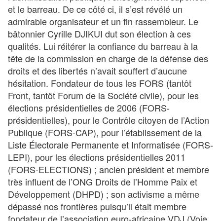
et le barreau. De ce côté ci, il s’est révélé un
admirable organisateur et un fin rassembleur. Le
bâtonnier Cyrille DJIKUI dut son élection à ces
qualités. Lui réitérer la confiance du barreau à la
tête de la commission en charge de la défense des
droits et des libertés n’avait souffert d’aucune
hésitation. Fondateur de tous les FORS (tantôt
Front, tantôt Forum de la Société civile), pour les
élections présidentielles de 2006 (FORS-
présidentielles), pour le Contrôle citoyen de l’Action
Publique (FORS-CAP), pour l’établissement de la
Liste Électorale Permanente et Informatisée (FORS-
LEPI), pour les élections présidentielles 2011
(FORS-ELECTIONS) ; ancien président et membre
très influent de l’ONG Droits de l’Homme Paix et
Développement (DHPD) ; son activisme a même
dépassé nos frontières puisqu’il était membre
fondateur de l’association euro-africaine VDJ (Voie