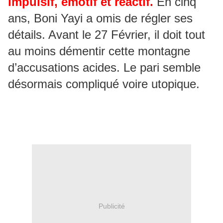
impulsif, émotif et réactif.
En cinq
ans, Boni Yayi a omis de régler ses
détails. Avant le 27 Février, il doit tout
au moins démentir cette montagne
d’accusations acides. Le pari semble
désormais compliqué voire utopique.
Publicité