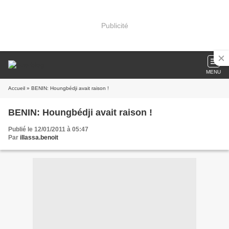
Publicité
MENU
Accueil
» BENIN: Houngbédji avait raison !
BENIN: Houngbédji avait raison !
Publié le 12/01/2011 à 05:47
Par
illassa.benoit