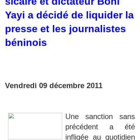
sicaire et dictateur Boni
Yayi a décidé de liquider la
presse et les journalistes
béninois
Vendredi 09 décembre 2011
Une sanction sans
précédent a été
infligée au quotidien