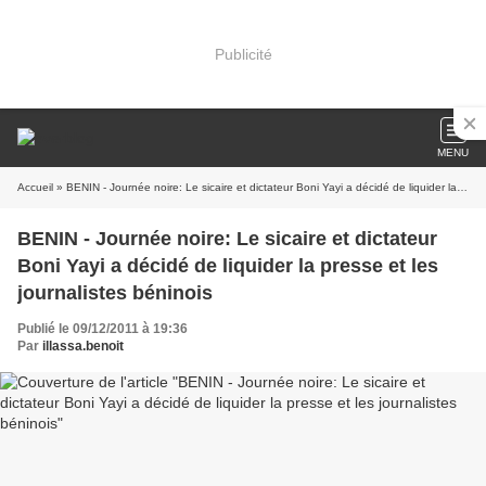
Publicité
MENU
Accueil
» BENIN - Journée noire: Le sicaire et dictateur Boni Yayi a décidé de liquider la presse et les journalistes béninois
BENIN - Journée noire: Le sicaire et dictateur
Boni Yayi a décidé de liquider la presse et les
journalistes béninois
Publié le 09/12/2011 à 19:36
Par
illassa.benoit