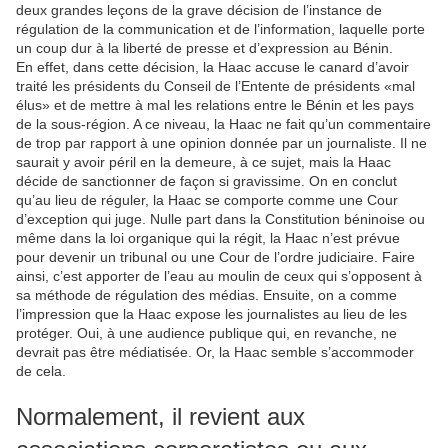
deux grandes leçons de la grave décision de l’instance de
régulation de la communication et de l’information, laquelle porte
un coup dur à la liberté de presse et d’expression au Bénin.
En effet, dans cette décision, la Haac accuse le canard d’avoir
traité les présidents du Conseil de l’Entente de présidents «mal
élus» et de mettre à mal les relations entre le Bénin et les pays
de la sous-région. A ce niveau, la Haac ne fait qu’un commentaire
de trop par rapport à une opinion donnée par un journaliste. Il ne
saurait y avoir péril en la demeure, à ce sujet, mais la Haac
décide de sanctionner de façon si gravissime. On en conclut
qu’au lieu de réguler, la Haac se comporte comme une Cour
d’exception qui juge. Nulle part dans la Constitution béninoise ou
même dans la loi organique qui la régit, la Haac n’est prévue
pour devenir un tribunal ou une Cour de l’ordre judiciaire. Faire
ainsi, c’est apporter de l’eau au moulin de ceux qui s’opposent à
sa méthode de régulation des médias. Ensuite, on a comme
l’impression que la Haac expose les journalistes au lieu de les
protéger. Oui, à une audience publique qui, en revanche, ne
devrait pas être médiatisée. Or, la Haac semble s’accommoder
de cela.
Normalement, il revient aux