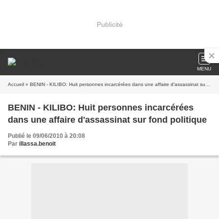
Publicité
MENU
Accueil
» BENIN - KILIBO: Huit personnes incarcérées dans une affaire d'assassinat sur fond politique
BENIN - KILIBO: Huit personnes incarcérées
dans une affaire d'assassinat sur fond politique
Publié le 09/06/2010 à 20:08
Par
illassa.benoit