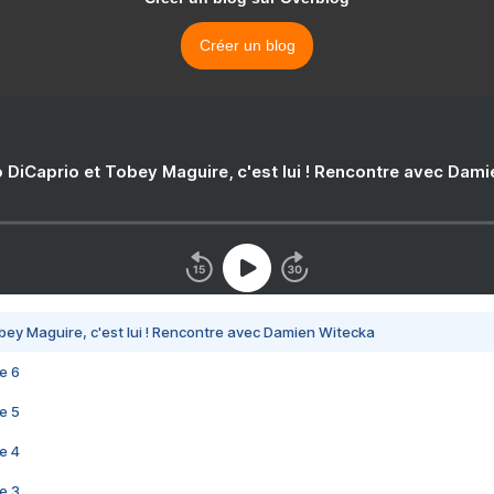
Créer un blog
 DiCaprio et Tobey Maguire, c'est lui ! Rencontre avec Dam
bey Maguire, c'est lui ! Rencontre avec Damien Witecka
e 6
e 5
e 4
e 3