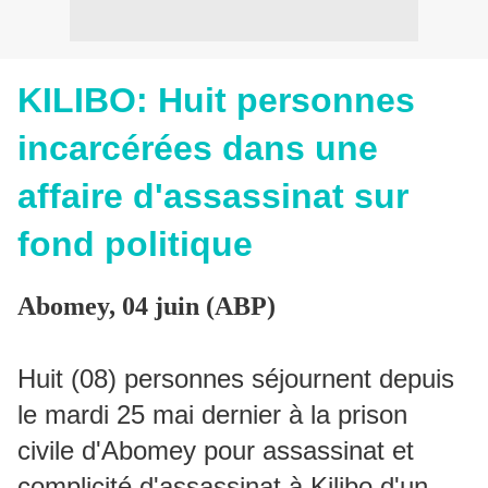
KILIBO: Huit personnes
incarcérées dans une
affaire d'assassinat sur
fond politique
Abomey, 04 juin (ABP)
Huit (08) personnes séjournent depuis
le mardi 25 mai dernier à la prison
civile d'Abomey pour assassinat et
complicité d'assassinat à Kilibo d'un