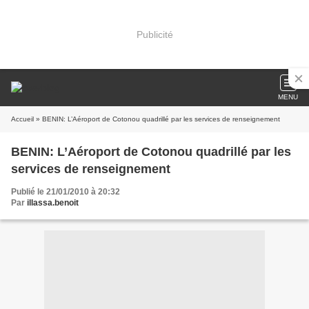
Publicité
MENU
Accueil
» BENIN: L’Aéroport de Cotonou quadrillé par les services de renseignement
BENIN: L’Aéroport de Cotonou quadrillé par les
services de renseignement
Publié le 21/01/2010 à 20:32
Par
illassa.benoit