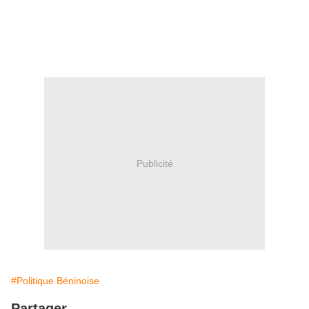
Publicité
#Politique Béninoise
Partager