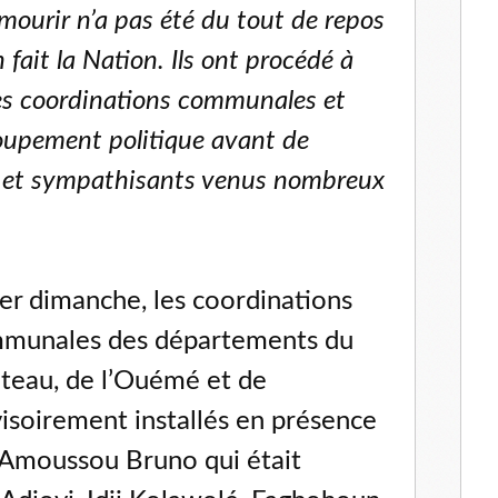
mourir n’a pas été du tout de repos
 fait la Nation. Ils ont procédé à
 des coordinations communales et
oupement politique avant de
ts et sympathisants venus nombreux
ier dimanche, les coordinations
mmunales des départements du
teau, de l’Ouémé et de
visoirement installés en présence
, Amoussou Bruno qui était