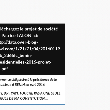
 Patrice TALON ici:
tp://data.over-blog-
iwi.com/1/21/71/04/20160119
b_2d66fc_benin-
esidentielles-2016-projet-
.pdf
ernance obligatoire à la présidence de la
ublique d BENIN en avril 2016:
rs, Boni YAYI, TOUCHE PAS A UNE SEULE
RGULE DE MA CONSTITUTION !!!