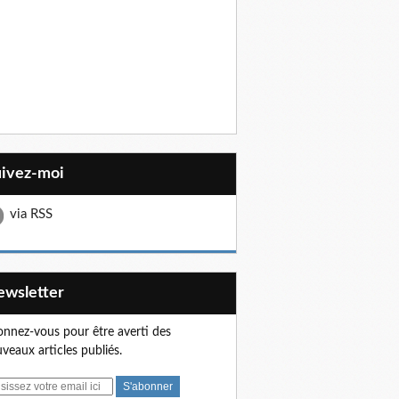
uivez-moi
via RSS
Newsletter
nnez-vous pour être averti des
veaux articles publiés.