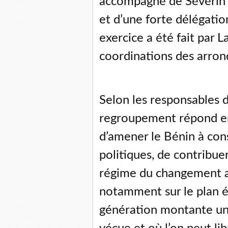
accompagné de Sévérin 
et d’une forte délégati
exercice a été fait par L
coordinations des arron
Selon les responsables de
regroupement répond ent
d’amener le Bénin à con
politiques, de contribue
régime du changement a
notamment sur le plan é
génération montante une 