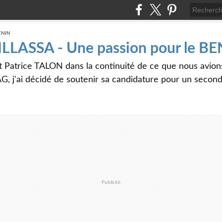
 ILLASSA - Une passion pour le B
t Patrice TALON dans la continuité de ce que nous avi
G, j'ai décidé de soutenir sa candidature pour un seco
Publicité