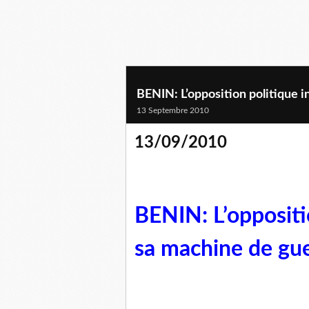
BENIN: L’opposition politique i
13 Septembre 2010
13/09/2010
BENIN: L’oppositio
sa machine de gu