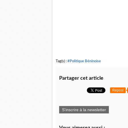
Tag(s) :
#Politique Béninoise
Partager cet article
Repost
S'inscrire à la newsletter