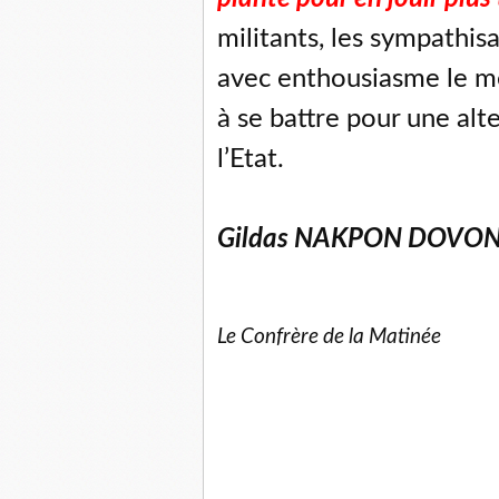
militants, les sympathisa
avec enthousiasme le m
à se battre pour une al
l’Etat.
Gildas NAKPON DOVO
Le Confrère de la Matinée