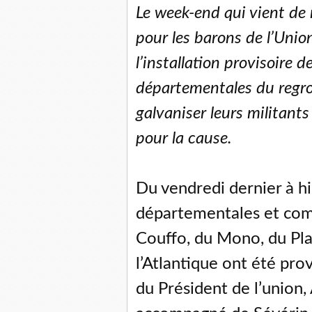
Le week-end qui vient de 
pour les barons de l’Union
l’installation provisoire
départementales du regr
galvaniser leurs militan
pour la cause.
Du vendredi dernier à h
départementales et co
Couffo, du Mono, du Pla
l’Atlantique ont été pro
du Président de l’union