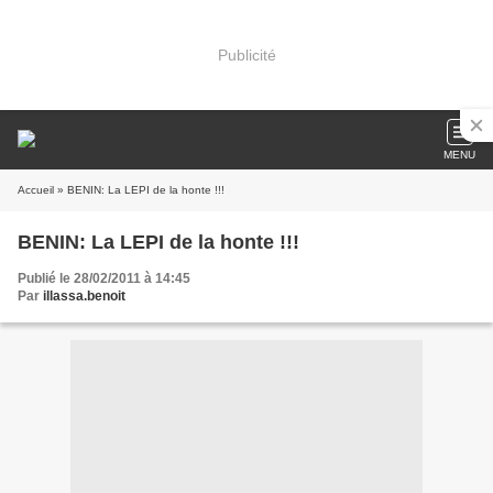
Publicité
MENU
Accueil
» BENIN: La LEPI de la honte !!!
BENIN: La LEPI de la honte !!!
Publié le 28/02/2011 à 14:45
Par
illassa.benoit