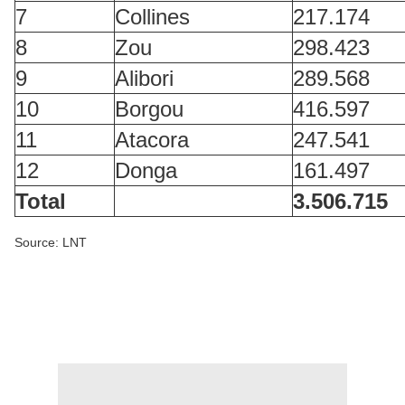
7
Collines
217.174
8
Zou
298.423
9
Alibori
289.568
10
Borgou
416.597
11
Atacora
247.541
12
Donga
161.497
Total
3.506.715
Source: LNT