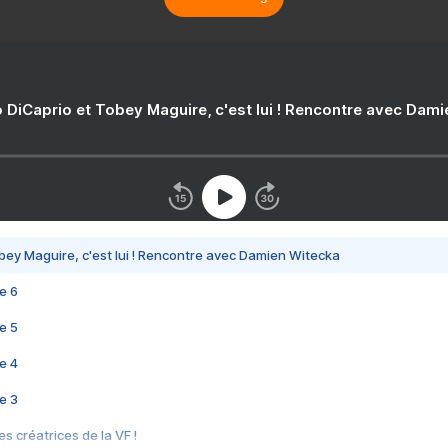
 DiCaprio et Tobey Maguire, c'est lui ! Rencontre avec Dam
bey Maguire, c'est lui ! Rencontre avec Damien Witecka
e 6
e 5
e 4
e 3
s créatrices de la VF !