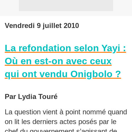
Vendredi 9 juillet 2010
La refondation selon Yayi :
Où en est-on avec ceux
qui ont vendu Onigbolo ?
Par Lydia Touré
La question vient à point nommé quand
on lit les derniers actes posés par le
chef du gouvernement s’agissant de