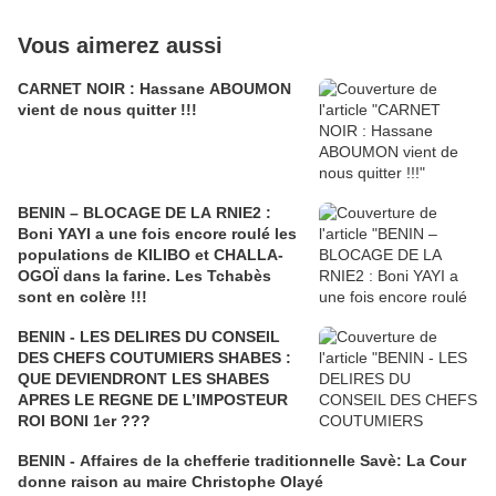
Vous aimerez aussi
CARNET NOIR : Hassane ABOUMON
vient de nous quitter !!!
BENIN – BLOCAGE DE LA RNIE2 :
Boni YAYI a une fois encore roulé les
populations de KILIBO et CHALLA-
OGOÏ dans la farine. Les Tchabès
sont en colère !!!
BENIN - LES DELIRES DU CONSEIL
DES CHEFS COUTUMIERS SHABES :
QUE DEVIENDRONT LES SHABES
APRES LE REGNE DE L’IMPOSTEUR
ROI BONI 1er ???
BENIN - Affaires de la chefferie traditionnelle Savè: La Cour
donne raison au maire Christophe Olayé