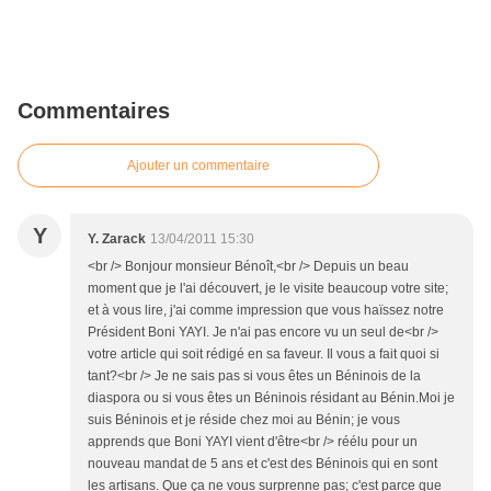
Commentaires
Ajouter un commentaire
Y
Y. Zarack
13/04/2011 15:30
<br /> Bonjour monsieur Bénoît,<br /> Depuis un beau
moment que je l'ai découvert, je le visite beaucoup votre site;
et à vous lire, j'ai comme impression que vous haïssez notre
Président Boni YAYI. Je n'ai pas encore vu un seul de<br />
votre article qui soit rédigé en sa faveur. Il vous a fait quoi si
tant?<br /> Je ne sais pas si vous êtes un Béninois de la
diaspora ou si vous êtes un Béninois résidant au Bénin.Moi je
suis Béninois et je réside chez moi au Bénin; je vous
apprends que Boni YAYI vient d'être<br /> réélu pour un
nouveau mandat de 5 ans et c'est des Béninois qui en sont
les artisans. Que ça ne vous surprenne pas; c'est parce que