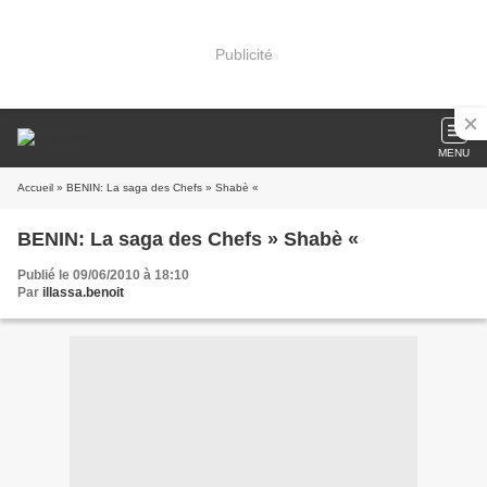
Publicité
MENU
Accueil
» BENIN: La saga des Chefs » Shabè «
BENIN: La saga des Chefs » Shabè «
Publié le 09/06/2010 à 18:10
Par
illassa.benoit