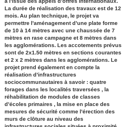
à l’issue des appels d’offres internationaux.
La durée de réalisation des travaux est de 12
mois. Au plan technique, le projet va
permettre l’aménagement d’une plate forme
de 10 à 14 mètres avec une chaussée de 7
mètres en rase campagne et 8 mètres dans
les agglomérations. Les accotements prévus
sont de 2x1.50 mètres en sections courantes
et 2 x 2 mètres dans les agglomérations. Le
projet prend également en compte la
réalisation d’infrastructures
sociocommunautaires à savoir : quatre
forages dans les localités traversées , la
réhabilitation de modules de classes
d’écoles primaires , la mise en place des
mesures de sécurité comme l’érection des
murs de clôture au niveau des
infrastructures sociales situées à proximité