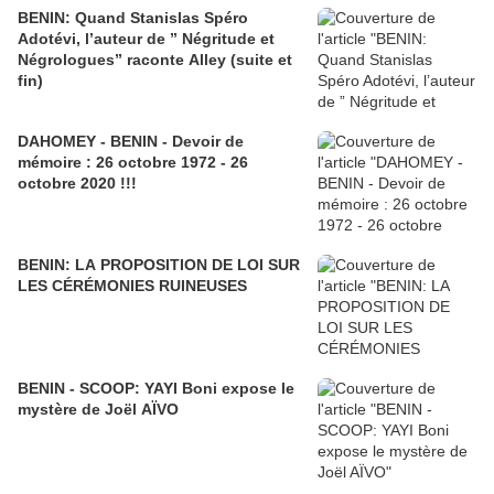
BENIN: Quand Stanislas Spéro
Adotévi, l’auteur de ” Négritude et
Négrologues” raconte Alley (suite et
fin)
DAHOMEY - BENIN - Devoir de
mémoire : 26 octobre 1972 - 26
octobre 2020 !!!
BENIN: LA PROPOSITION DE LOI SUR
LES CÉRÉMONIES RUINEUSES
BENIN - SCOOP: YAYI Boni expose le
mystère de Joël AÏVO