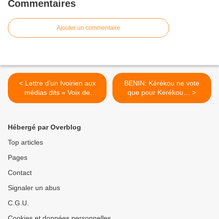
Commentaires
Ajouter un commentaire
< Lettre d’un Ivoirien aux
BENIN: Kérékou ne vote
médias dits « Voix de
que pour Kérékou… >
l’Afrique »
Hébergé par Overblog
Top articles
Pages
Contact
Signaler un abus
C.G.U.
Cookies et données personnelles