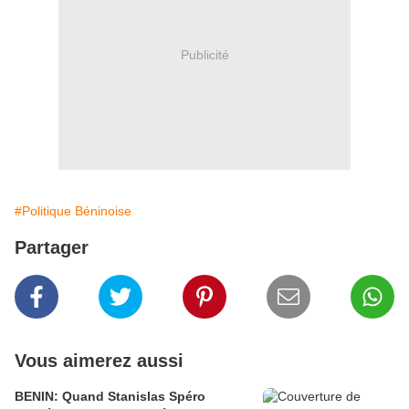
Publicité
#Politique Béninoise
Partager
Vous aimerez aussi
BENIN: Quand Stanislas Spéro