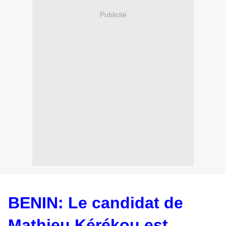
Publicité
BENIN: Le candidat de
Mathieu Kérékou est