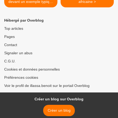
devant un exemple typique
africaine >
d’un gouvernement de
parvenus, voire de
malades.
Hébergé par Overblog
Top articles
Pages
Contact
Signaler un abus
C.G.U.
Cookies et données personnelles
Préférences cookies
Voir le profil de illassa.benoit sur le portail Overblog
Créer un blog sur Overblog
Créer un blog