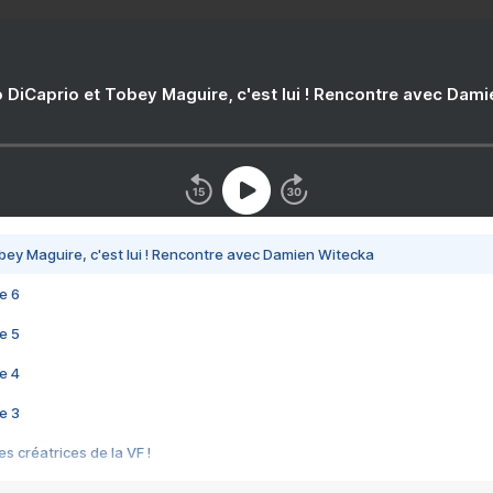
 DiCaprio et Tobey Maguire, c'est lui ! Rencontre avec Dam
bey Maguire, c'est lui ! Rencontre avec Damien Witecka
e 6
e 5
e 4
e 3
s créatrices de la VF !
e 2