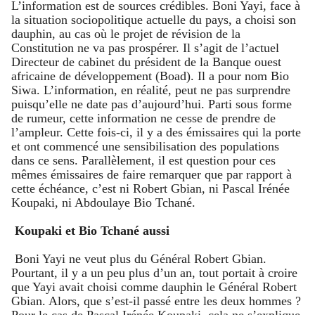
L’information est de sources crédibles. Boni Yayi, face à
la situation sociopolitique actuelle du pays, a choisi son
dauphin, au cas où le projet de révision de la
Constitution ne va pas prospérer. Il s’agit de l’actuel
Directeur de cabinet du président de la Banque ouest
africaine de développement (Boad). Il a pour nom Bio
Siwa. L’information, en réalité, peut ne pas surprendre
puisqu’elle ne date pas d’aujourd’hui. Parti sous forme
de rumeur, cette information ne cesse de prendre de
l’ampleur. Cette fois-ci, il y a des émissaires qui la porte
et ont commencé une sensibilisation des populations
dans ce sens. Parallèlement, il est question pour ces
mêmes émissaires de faire remarquer que par rapport à
cette échéance, c’est ni Robert Gbian, ni Pascal Irénée
Koupaki, ni Abdoulaye Bio Tchané.
Koupaki et Bio Tchané aussi
Boni Yayi ne veut plus du Général Robert Gbian.
Pourtant, il y a un peu plus d’un an, tout portait à croire
que Yayi avait choisi comme dauphin le Général Robert
Gbian. Alors, que s’est-il passé entre les deux hommes ?