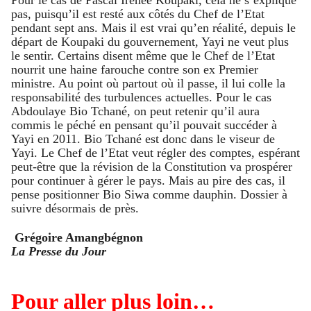
Pour le cas de Pascal Irénée Koupaki, cela ne s’explique
pas, puisqu’il est resté aux côtés du Chef de l’Etat
pendant sept ans. Mais il est vrai qu’en réalité, depuis le
départ de Koupaki du gouvernement, Yayi ne veut plus
le sentir. Certains disent même que le Chef de l’Etat
nourrit une haine farouche contre son ex Premier
ministre. Au point où partout où il passe, il lui colle la
responsabilité des turbulences actuelles. Pour le cas
Abdoulaye Bio Tchané, on peut retenir qu’il aura
commis le péché en pensant qu’il pouvait succéder à
Yayi en 2011. Bio Tchané est donc dans le viseur de
Yayi. Le Chef de l’Etat veut régler des comptes, espérant
peut-être que la révision de la Constitution va prospérer
pour continuer à gérer le pays. Mais au pire des cas, il
pense positionner Bio Siwa comme dauphin. Dossier à
suivre désormais de près.
Grégoire Amangbégnon
La Presse du Jour
Pour aller plus loin…