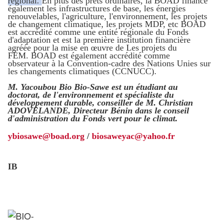
régional.
En plus des prêts ordinaires, la BOAD finance
également les infrastructures de base, les énergies
renouvelables, l'agriculture, l'environnement, les projets
de changement climatique, les projets MDP, etc BOAD
est accrédité comme une entité régionale du Fonds
d'adaptation et est la première institution financière
agréée pour la mise en œuvre de Les projets du
FEM. BOAD est également accrédité comme
observateur à la Convention-cadre des Nations Unies sur
les changements climatiques (CCNUCC).
M. Yacoubou Bio Bio-Sawe est un étudiant au
doctorat, de l'environnement et spécialiste du
développement durable, conseiller de M. Christian
ADOVELANDE, Directeur Bénin dans le conseil
d'administration du Fonds vert pour le climat.
ybiosawe@boad.org
/
biosaweyac@yahoo.fr
IB