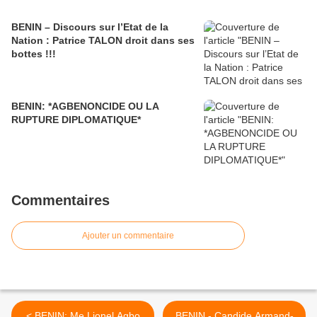
BENIN – Discours sur l’Etat de la
Nation : Patrice TALON droit dans ses
bottes !!!
BENIN: *AGBENONCIDE OU LA
RUPTURE DIPLOMATIQUE*
Commentaires
Ajouter un commentaire
< BENIN: Me Lionel Agbo
BENIN - Candide Armand-