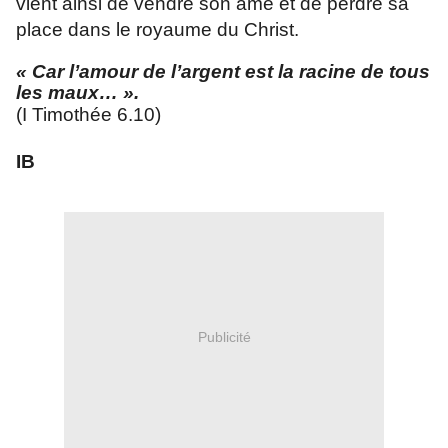
vient ainsi de vendre son âme et de perdre sa
place dans le royaume du Christ.
« Car l’amour de l’argent est la racine de tous
les maux… ».
(I Timothée 6.10)
IB
Publicité