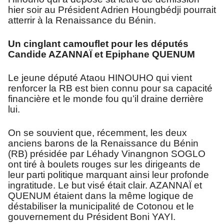
hier soir au Président Adrien Houngbédji pourrait
atterrir à la Renaissance du Bénin.
Un cinglant camouflet pour les députés
Candide AZANNAÏ et Epiphane QUENUM
Le jeune député Ataou HINOUHO qui vient
renforcer la RB est bien connu pour sa capacité
financière et le monde fou qu’il draine derrière
lui.
On se souvient que, récemment, les deux
anciens barons de la Renaissance du Bénin
(RB) présidée par Léhady Vinangnon SOGLO
ont tiré à boulets rouges sur les dirigeants de
leur parti politique marquant ainsi leur profonde
ingratitude. Le but visé était clair. AZANNAÏ et
QUENUM étaient dans la même logique de
déstabiliser la municipalité de Cotonou et le
gouvernement du Président Boni YAYI.