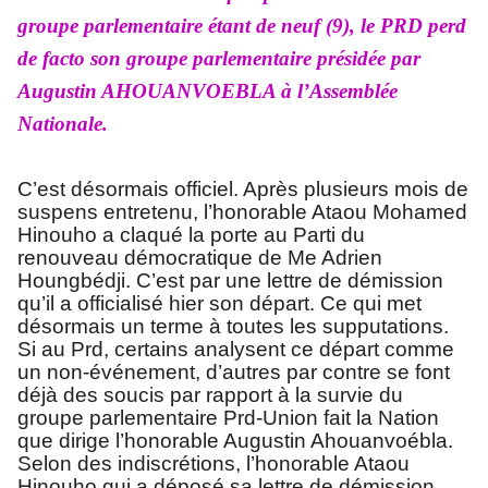
groupe parlementaire étant de neuf (9), le PRD perd
de facto son groupe parlementaire présidée par
Augustin AHOUANVOEBLA à l’Assemblée
Nationale.
C’est désormais officiel. Après plusieurs mois de
suspens entretenu, l’honorable Ataou Mohamed
Hinouho a claqué la porte au Parti du
renouveau démocratique de Me Adrien
Houngbédji. C’est par une lettre de démission
qu’il a officialisé hier son départ. Ce qui met
désormais un terme à toutes les supputations.
Si au Prd, certains analysent ce départ comme
un non-événement, d’autres par contre se font
déjà des soucis par rapport à la survie du
groupe parlementaire Prd-Union fait la Nation
que dirige l’honorable Augustin Ahouanvoébla.
Selon des indiscrétions, l’honorable Ataou
Hinouho qui a déposé sa lettre de démission