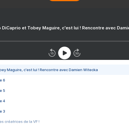
 DiCaprio et Tobey Maguire, c'est lui ! Rencontre avec Dam
bey Maguire, c'est lui ! Rencontre avec Damien Witecka
e 6
e 5
e 4
e 3
s créatrices de la VF !