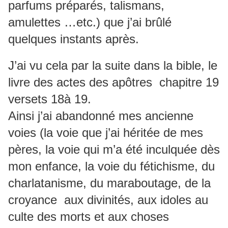
parfums préparés, talismans,
amulettes …etc.) que j’ai brûlé
quelques instants après.
J’ai vu cela par la suite dans la bible, le
livre des actes des apôtres chapitre 19
versets 18à 19.
Ainsi j’ai abandonné mes ancienne
voies (la voie que j’ai héritée de mes
pères, la voie qui m’a été inculquée dès
mon enfance, la voie du fétichisme, du
charlatanisme, du maraboutage, de la
croyance aux divinités, aux idoles au
culte des morts et aux choses