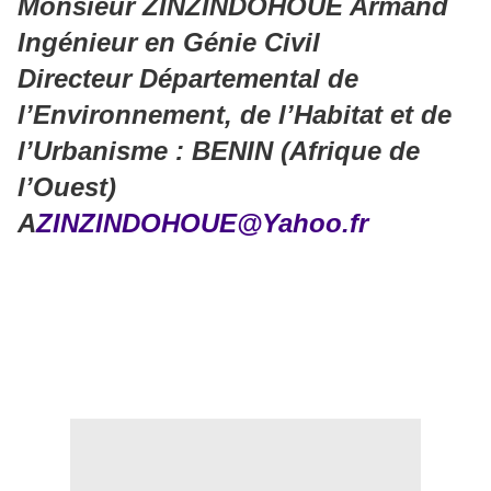
Monsieur ZINZINDOHOUE Armand
Ingénieur en Génie Civil
Directeur Départemental de
l’Environnement, de l’Habitat et de
l’Urbanisme : BENIN (Afrique de
l’Ouest)
A
ZINZINDOHOUE@Yahoo.fr