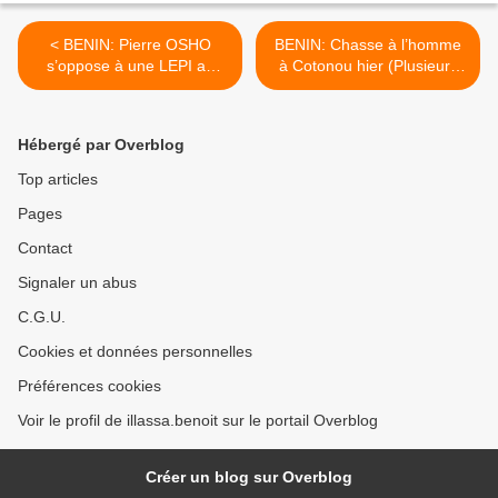
< BENIN: Pierre OSHO
BENIN: Chasse à l’homme
s’oppose à une LEPI au
à Cotonou hier (Plusieurs
forceps
marcheurs blessés) >
Hébergé par Overblog
Top articles
Pages
Contact
Signaler un abus
C.G.U.
Cookies et données personnelles
Préférences cookies
Voir le profil de illassa.benoit sur le portail Overblog
Créer un blog sur Overblog