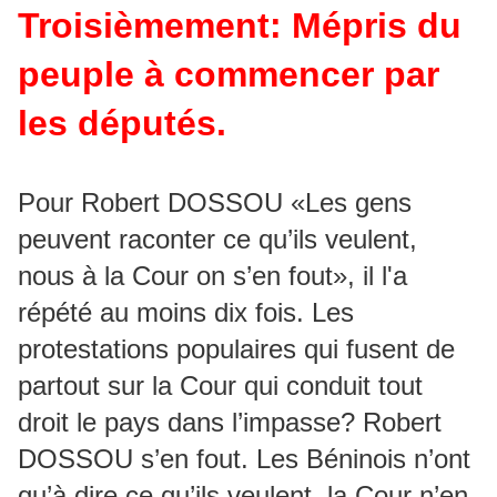
Troisièmement: Mépris du
peuple à commencer par
les députés.
Pour Robert DOSSOU «Les gens
peuvent raconter ce qu’ils veulent,
nous à la Cour on s’en fout», il l'a
répété au moins dix fois. Les
protestations populaires qui fusent de
partout sur la Cour qui conduit tout
droit le pays dans l’impasse? Robert
DOSSOU s’en fout. Les Béninois n’ont
qu’à dire ce qu’ils veulent, la Cour n’en