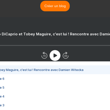
Créer un blog
 DiCaprio et Tobey Maguire, c'est lui ! Rencontre avec Dam
bey Maguire, c'est lui ! Rencontre avec Damien Witecka
e 6
e 5
e 4
e 3