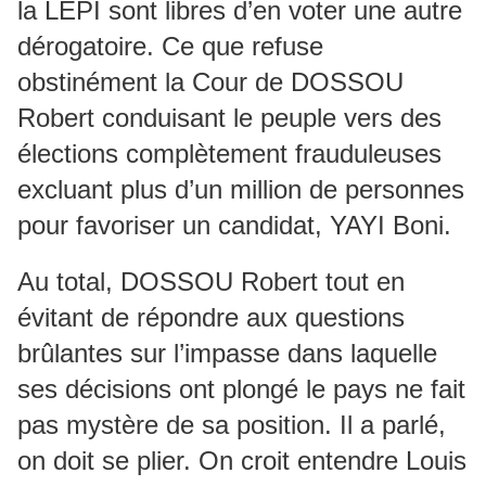
la LEPI sont libres d’en voter une autre
dérogatoire. Ce que refuse
obstinément la Cour de DOSSOU
Robert conduisant le peuple vers des
élections complètement frauduleuses
excluant plus d’un million de personnes
pour favoriser un candidat, YAYI Boni.
Au total, DOSSOU Robert tout en
évitant de répondre aux questions
brûlantes sur l’impasse dans laquelle
ses décisions ont plongé le pays ne fait
pas mystère de sa position. Il a parlé,
on doit se plier. On croit entendre Louis