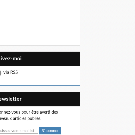
uivez-moi
via RSS
Newsletter
nnez-vous pour être averti des
veaux articles publiés.