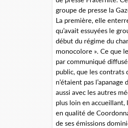
de presse Fraternité. Ce
groupe de presse la Gaze
La première, elle enter
qu’avait essuyées le grou
début du régime du chan
monocolore ». Ce que le 
par communiqué diffusé, 
public, que les contrat
n’étaient pas l’apanage d
aussi avec les autres mé
plus loin en accueillant,
en qualité de Coordonna
de ses émissions dominic