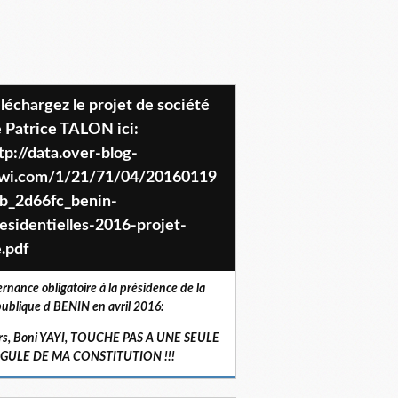
 Patrice TALON ici:
tp://data.over-blog-
iwi.com/1/21/71/04/20160119
b_2d66fc_benin-
esidentielles-2016-projet-
.pdf
ernance obligatoire à la présidence de la
ublique d BENIN en avril 2016:
rs, Boni YAYI, TOUCHE PAS A UNE SEULE
RGULE DE MA CONSTITUTION !!!