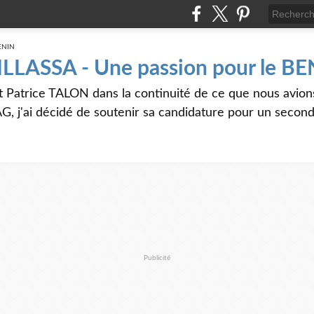
 ILLASSA - Une passion pour le B
t Patrice TALON dans la continuité de ce que nous avi
G, j'ai décidé de soutenir sa candidature pour un seco
Publicité