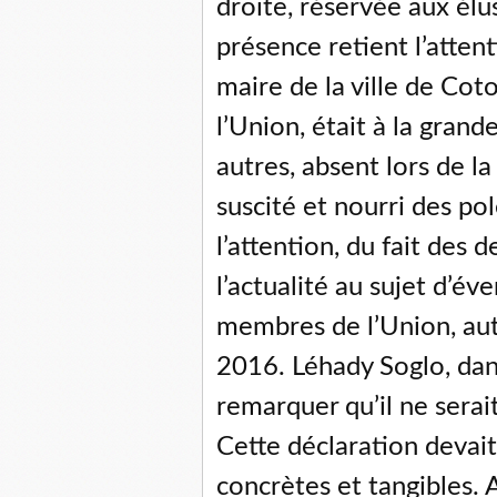
droite, réservée aux élus
présence retient l’attent
maire de la ville de Co
l’Union, était à la grand
autres, absent lors de la
suscité et nourri des po
l’attention, du fait des
l’actualité au sujet d’é
membres de l’Union, aut
2016. Léhady Soglo, dans 
remarquer qu’il ne serai
Cette déclaration devai
concrètes et tangibles. A