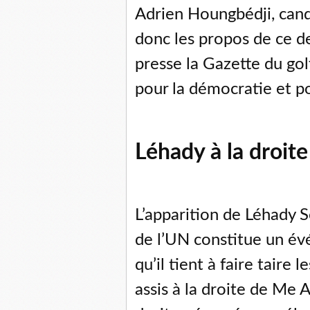
Adrien Houngbédji, cand
donc les propos de ce de
presse la Gazette du golf
pour la démocratie et pou
Léhady à la droit
L’apparition de Léhady 
de l’UN constitue un év
qu’il tient à faire taire
assis à la droite de Me 