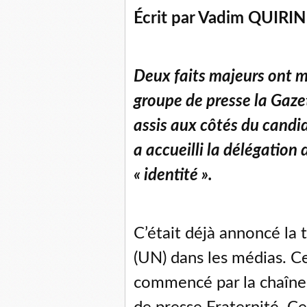
Écrit par Vadim QUIRIN
Deux faits majeurs ont ma
groupe de presse la Gazet
assis aux côtés du candi
a accueilli la délégation
« identité ».
C’était déjà annoncé la 
(UN) dans les médias. Ce
commencé par la chaîne 