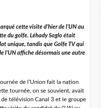
rqué cette visite d’hier de l’UN au
te du golfe. Léhady Soglo était
dat unique, tandis que Golfe TV qui
 de l’UN affiche désormais une autre
tournée de l’Union fait la nation
tte tournée, on se souvient, avait
de télévision Canal 3 et le groupe