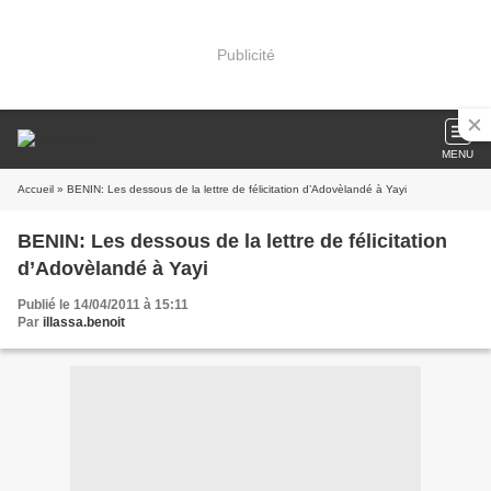
Publicité
MENU
Accueil
» BENIN: Les dessous de la lettre de félicitation d’Adovèlandé à Yayi
BENIN: Les dessous de la lettre de félicitation
d’Adovèlandé à Yayi
Publié le 14/04/2011 à 15:11
Par
illassa.benoit