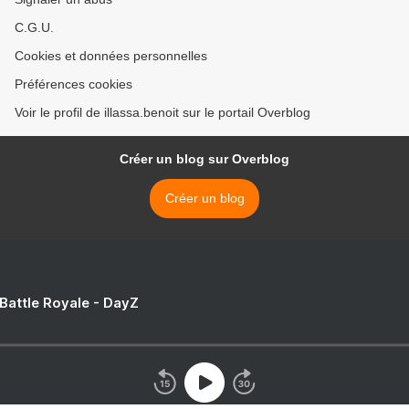
C.G.U.
Cookies et données personnelles
Préférences cookies
Voir le profil de illassa.benoit sur le portail Overblog
Créer un blog sur Overblog
Créer un blog
 Battle Royale - DayZ