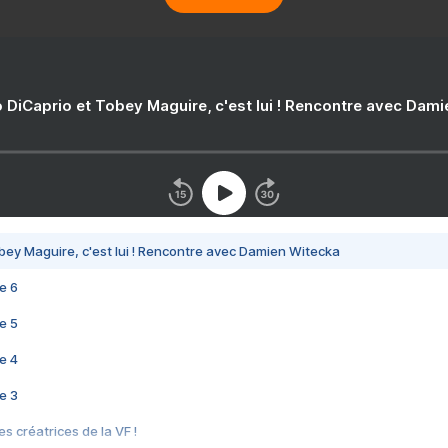
 DiCaprio et Tobey Maguire, c'est lui ! Rencontre avec Dam
bey Maguire, c'est lui ! Rencontre avec Damien Witecka
e 6
e 5
e 4
e 3
s créatrices de la VF !