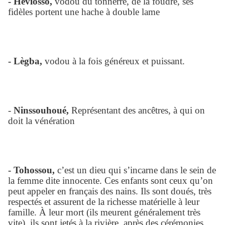
- Hêviosso,
vodou du tonnerre, de la foudre, ses
fidèles portent une hache à double lame
- Lègba,
vodou à la fois généreux et puissant.
-
Ninssouhoué,
Représentant des ancêtres, à qui on
doit la vénération
- Tohossou,
c’est un dieu qui s’incarne dans le sein de
la femme dite innocente. Ces enfants sont ceux qu’on
peut appeler en français des nains. Ils sont doués, très
respectés et assurent de la richesse matérielle à leur
famille. À leur mort (ils meurent généralement très
vite), ils sont jetés à la rivière, après des cérémonies