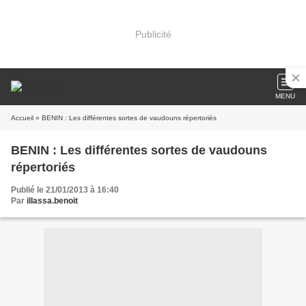
Publicité
MENU
Accueil
» BENIN : Les différentes sortes de vaudouns répertoriés
BENIN : Les différentes sortes de vaudouns
répertoriés
Publié le 21/01/2013 à 16:40
Par
illassa.benoit