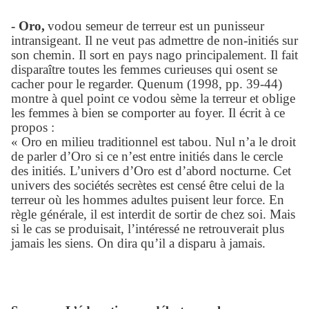
- Oro,
vodou semeur de terreur est un punisseur
intransigeant. Il ne veut pas admettre de non-initiés sur
son chemin. Il sort en pays nago principalement. Il fait
disparaître toutes les femmes curieuses qui osent se
cacher pour le regarder. Quenum (1998, pp. 39-44)
montre à quel point ce vodou sème la terreur et oblige
les femmes à bien se comporter au foyer. Il écrit à ce
propos :
« Oro en milieu traditionnel est tabou. Nul n’a le droit
de parler d’Oro si ce n’est entre initiés dans le cercle
des initiés. L’univers d’Oro est d’abord nocturne. Cet
univers des sociétés secrètes est censé être celui de la
terreur où les hommes adultes puisent leur force. En
règle générale, il est interdit de sortir de chez soi. Mais
si le cas se produisait, l’intéressé ne retrouverait plus
jamais les siens. On dira qu’il a disparu à jamais.