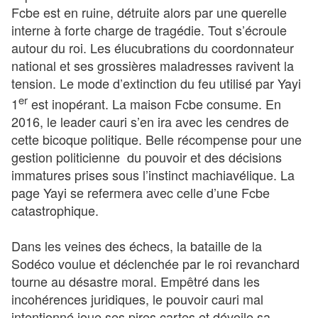
Fcbe est en ruine, détruite alors par une querelle
interne à forte charge de tragédie. Tout s’écroule
autour du roi. Les élucubrations du coordonnateur
national et ses grossières maladresses ravivent la
tension. Le mode d’extinction du feu utilisé par Yayi
er
1
est inopérant. La maison Fcbe consume. En
2016, le leader cauri s’en ira avec les cendres de
cette bicoque politique. Belle récompense pour une
gestion politicienne du pouvoir et des décisions
immatures prises sous l’instinct machiavélique. La
page Yayi se refermera avec celle d’une Fcbe
catastrophique.
Dans les veines des échecs, la bataille de la
Sodéco voulue et déclenchée par le roi revanchard
tourne au désastre moral. Empêtré dans les
incohérences juridiques, le pouvoir cauri mal
intentionné joue ses pires cartes et dévoile sa