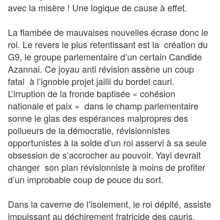
avec la misère ! Une logique de cause à effet.
La flambée de mauvaises nouvelles écrase donc le
roi. Le revers le plus retentissant est la création du
G9, le groupe parlementaire d’un certain Candide
Azannai. Ce joyau anti révision assène un coup
fatal à l’ignoble projet jailli du bordel cauri.
L’irruption de la fronde baptisée « cohésion
nationale et paix » dans le champ parlementaire
sonne le glas des espérances malpropres des
pollueurs de la démocratie, révisionnistes
opportunistes à la solde d’un roi asservi à sa seule
obsession de s’accrocher au pouvoir. Yayi devrait
changer son plan révisionniste à moins de profiter
d’un improbable coup de pouce du sort.
Dans la caverne de l’isolement, le roi dépité, assiste
impuissant au déchirement fratricide des cauris.