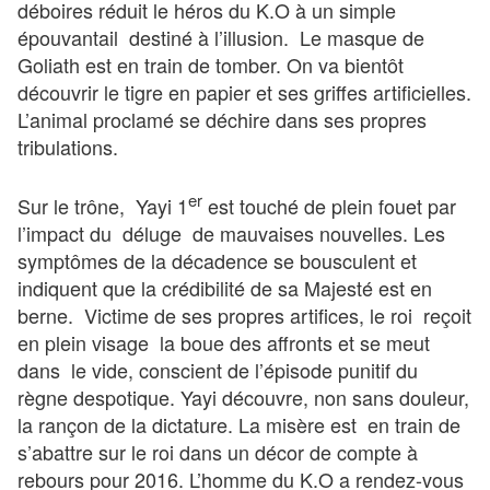
déboires réduit le héros du K.O à un simple
épouvantail destiné à l’illusion. Le masque de
Goliath est en train de tomber. On va bientôt
découvrir le tigre en papier et ses griffes artificielles.
L’animal proclamé se déchire dans ses propres
tribulations.
er
Sur le trône, Yayi 1
est touché de plein fouet par
l’impact du déluge de mauvaises nouvelles. Les
symptômes de la décadence se bousculent et
indiquent que la crédibilité de sa Majesté est en
berne. Victime de ses propres artifices, le roi reçoit
en plein visage la boue des affronts et se meut
dans le vide, conscient de l’épisode punitif du
règne despotique. Yayi découvre, non sans douleur,
la rançon de la dictature. La misère est en train de
s’abattre sur le roi dans un décor de compte à
rebours pour 2016. L’homme du K.O a rendez-vous