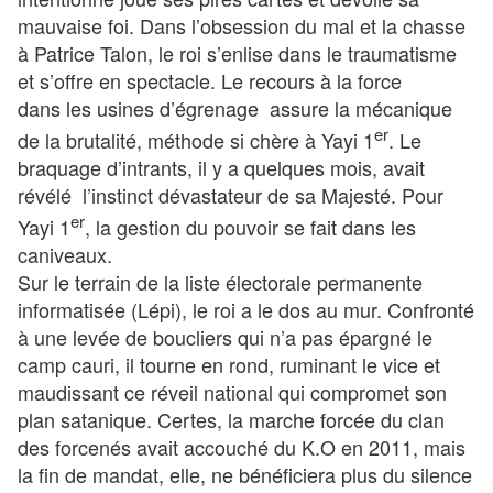
mauvaise foi. Dans l’obsession du mal et la chasse
à Patrice Talon, le roi s’enlise dans le traumatisme
et s’offre en spectacle. Le recours à la force
dans les usines d’égrenage assure la mécanique
er
de la brutalité, méthode si chère à Yayi 1
. Le
braquage d’intrants, il y a quelques mois, avait
révélé l’instinct dévastateur de sa Majesté. Pour
er
Yayi 1
, la gestion du pouvoir se fait dans les
caniveaux.
Sur le terrain de la liste électorale permanente
informatisée (Lépi), le roi a le dos au mur. Confronté
à une levée de boucliers qui n’a pas épargné le
camp cauri, il tourne en rond, ruminant le vice et
maudissant ce réveil national qui compromet son
plan satanique. Certes, la marche forcée du clan
des forcenés avait accouché du K.O en 2011, mais
la fin de mandat, elle, ne bénéficiera plus du silence