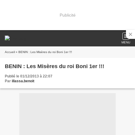
Publicité
MENU
Accueil
» BENIN : Les Misères du roi Boni 1er !!!
BENIN : Les Misères du roi Boni 1er !!!
Publié le 01/12/2013 à 22:07
Par
illassa.benoit