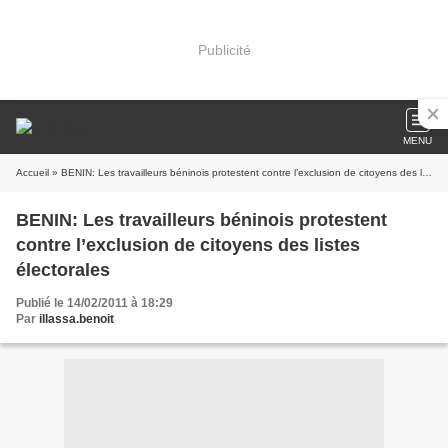
Publicité
MENU
Accueil
» BENIN: Les travailleurs béninois protestent contre l’exclusion de citoyens des listes électorales
BENIN: Les travailleurs béninois protestent
contre l’exclusion de citoyens des listes
électorales
Publié le 14/02/2011 à 18:29
Par
illassa.benoit