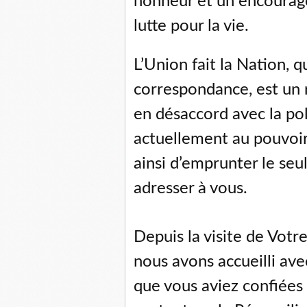
honneur et un encourage
lutte pour la vie.
L’Union fait la Nation, q
correspondance, est un 
en désaccord avec la pol
actuellement au pouvoi
ainsi d’emprunter le seu
adresser à vous.
Depuis la visite de Vot
nous avons accueilli av
que vous aviez confiées 