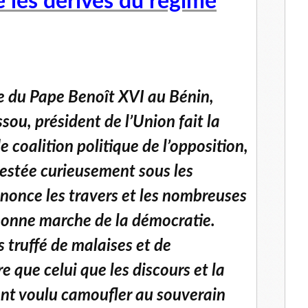
e les dérives du régime
ée du Pape Benoît XVI au Bénin,
ou, président de l’Union fait la
e coalition politique de l’opposition,
 Restée curieusement sous les
énonce les travers et les nombreuses
bonne marche de la démocratie.
 truffé de malaises et de
e que celui que les discours et la
 ont voulu camoufler au souverain