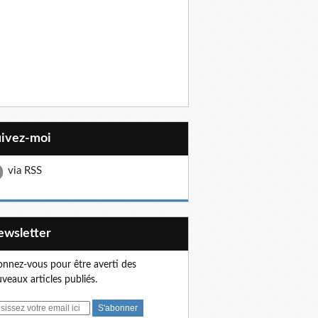
uivez-moi
via RSS
Newsletter
nnez-vous pour être averti des
veaux articles publiés.