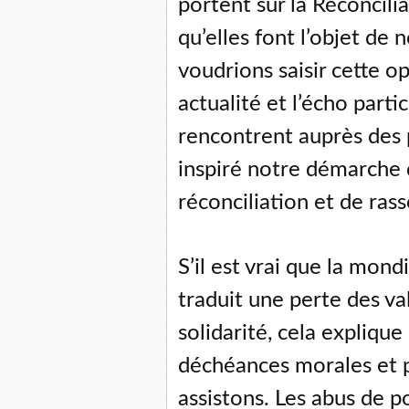
portent sur la Réconciliat
qu’elles font l’objet de 
voudrions saisir cette o
actualité et l’écho parti
rencontrent auprès des 
inspiré notre démarche
réconciliation et de ra
S’il est vrai que la mondi
traduit une perte des v
solidarité, cela explique
déchéances morales et p
assistons. Les abus de p