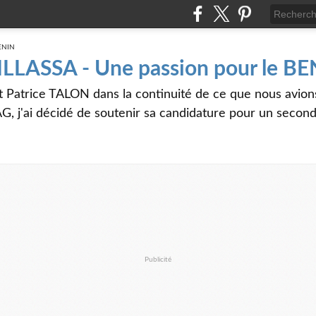
 ILLASSA - Une passion pour le B
t Patrice TALON dans la continuité de ce que nous avi
G, j'ai décidé de soutenir sa candidature pour un seco
Publicité