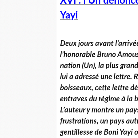
XVI : l’Un dénonc
Yayi
Deux jours avant l’arriv
l’honorable Bruno Amouss
nation (Un), la plus grand
lui a adressé une lettre.
boisseaux, cette lettre d
entraves du régime à la 
L’auteur y montre un pays
frustrations, un pays autr
gentillesse de Boni Yayi