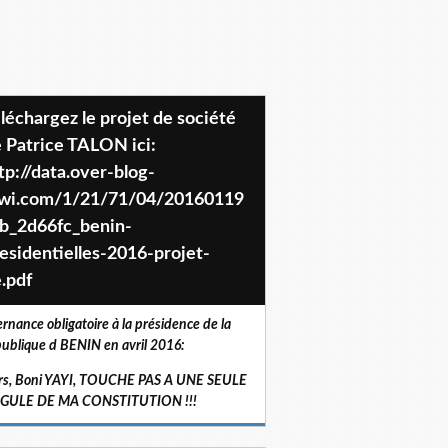
 Patrice TALON ici:
tp://data.over-blog-
iwi.com/1/21/71/04/20160119
b_2d66fc_benin-
esidentielles-2016-projet-
.pdf
ernance obligatoire à la présidence de la
ublique d BENIN en avril 2016:
rs, Boni YAYI, TOUCHE PAS A UNE SEULE
RGULE DE MA CONSTITUTION !!!