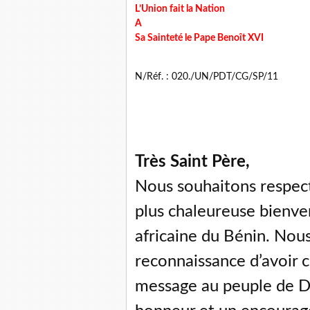
L’Union fait la Nation
A
Sa Sainteté le Pape Benoît XVI
N/Réf. : 020./UN/PDT/CG/SP/11
Très Saint Père,
Nous souhaitons respec
plus chaleureuse bienven
africaine du Bénin. Nou
reconnaissance d’avoir c
message au peuple de Di