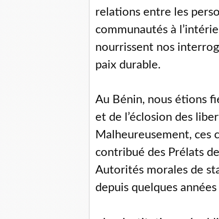
relations entre les perso
communautés à l’intérieu
nourrissent nos interrog
paix durable.
Au Bénin, nous étions f
et de l’éclosion des libe
Malheureusement, ces c
contribué des Prélats de
Autorités morales de st
depuis quelques années 