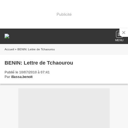
Publicité
MENU
Accueil
» BENIN: Lettre de Tchaourou
BENIN: Lettre de Tchaourou
Publié le 10/07/2010 à 07:41
Par
illassa.benoit