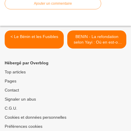
Ajouter un commentaire
< Le Bénin et les Fusibles
BENIN - La refondation
selon Yayi : Où en est-on
avec ceux qui ont vendu
Onigbolo ? >
Hébergé par Overblog
Top articles
Pages
Contact
Signaler un abus
C.G.U.
Cookies et données personnelles
Préférences cookies