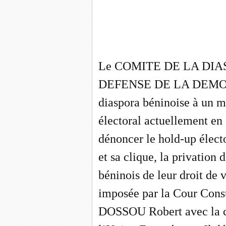
Le COMITE DE LA DI
DEFENSE DE LA DEMOCR
diaspora béninoise à un m
électoral actuellement en 
dénoncer le hold-up élec
et sa clique, la privation 
béninois de leur droit de 
imposée par la Cour Cons
DOSSOU Robert avec la c