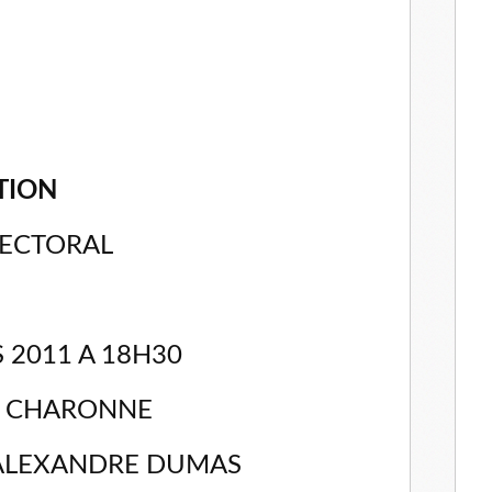
TION
LECTORAL
 2011 A 18H30
DE CHARONNE
 ALEXANDRE DUMAS