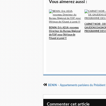
Vous aimerez aussi :
CARNET NOIR - DE
BENIN: Eric ADJA, nouveau
GAUDENS DAGNO
Directeur du Bureau Régional
PROGRAMME DES 
de l'OIF pour l'Afrique de
l'Ouest à Lomé !!!
Commenter cet article