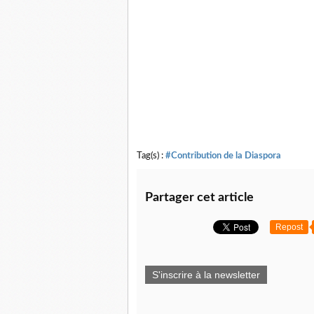
Tag(s) :
#Contribution de la Diaspora
Partager cet article
Repost
S'inscrire à la newsletter