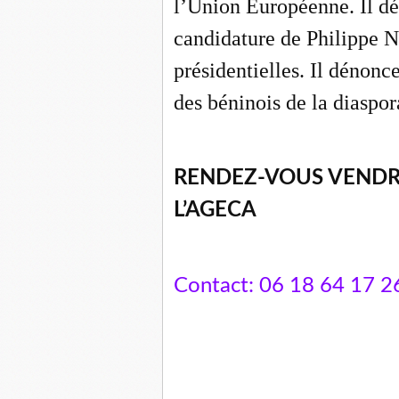
l’Union Européenne. Il dé
candidature de Philipp
présidentielles. Il dénonc
des béninois de la diaspor
RENDEZ-VOUS VENDRE
L’AGECA
Contact: 06 18 64 17 2