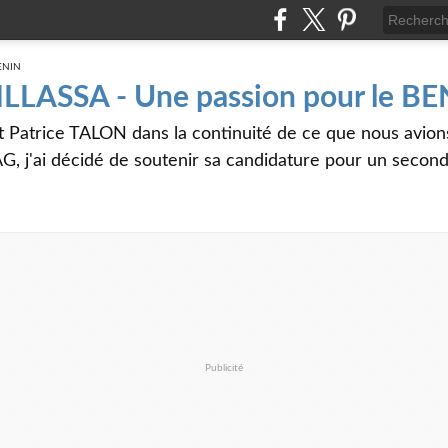
 ILLASSA - Une passion pour le B
t Patrice TALON dans la continuité de ce que nous avi
G, j'ai décidé de soutenir sa candidature pour un seco
Publicité