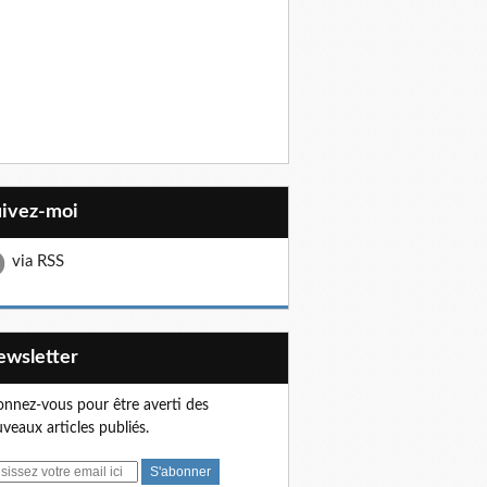
uivez-moi
via RSS
Newsletter
nnez-vous pour être averti des
veaux articles publiés.