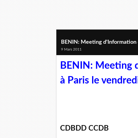
BENIN: Meeting d'Information 
9 Mars 2011
BENIN: Meeting 
à Paris le vendre
CDBDD CCDB