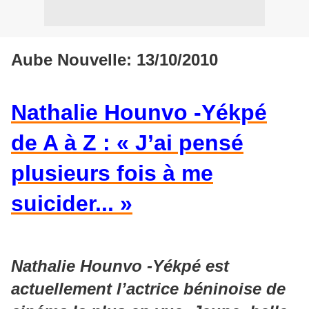
Aube Nouvelle: 13/10/2010
Nathalie Hounvo -Yékpé
de A à Z : « J’ai pensé
plusieurs fois à me
suicider... »
Nathalie Hounvo -Yékpé est
actuellement l’actrice béninoise de