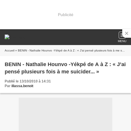
Publicité
MENU
Accueil
» BENIN - Nathalie Hounvo -Yékpé de A à Z : « J’ai pensé plusieurs fois à me suicider... »
BENIN - Nathalie Hounvo -Yékpé de A à Z : « J’ai
pensé plusieurs fois à me suicider... »
Publié le 13/10/2010 à 14:31
Par
illassa.benoit