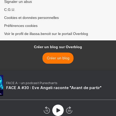
Signaler un abus
C.G.U.
Cookies et données personnelles
Préférences cookies
Voir le profil de illassa.benoit sur le portail Overblog
Créer un blog sur Overblog
Créer un blog
FACE A - un podcast Purecharts
FACE A #30 : Eve Angeli raconte "Avant de partir"