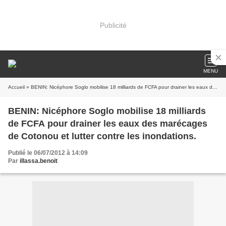
Publicité
MENU
Accueil
» BENIN: Nicéphore Soglo mobilise 18 milliards de FCFA pour drainer les eaux des marécages de Cotonou et lutter contre les inondations.
BENIN: Nicéphore Soglo mobilise 18 milliards
de FCFA pour drainer les eaux des marécages
de Cotonou et lutter contre les inondations.
Publié le 06/07/2012 à 14:09
Par
illassa.benoit