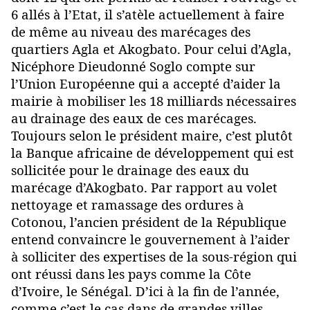
6 allés à l’Etat, il s’atèle actuellement à faire
de même au niveau des marécages des
quartiers Agla et Akogbato. Pour celui d’Agla,
Nicéphore Dieudonné Soglo compte sur
l’Union Européenne qui a accepté d’aider la
mairie à mobiliser les 18 milliards nécessaires
au drainage des eaux de ces marécages.
Toujours selon le président maire, c’est plutôt
la Banque africaine de développement qui est
sollicitée pour le drainage des eaux du
marécage d’Akogbato. Par rapport au volet
nettoyage et ramassage des ordures à
Cotonou, l’ancien président de la République
entend convaincre le gouvernement à l’aider
à solliciter des expertises de la sous-région qui
ont réussi dans les pays comme la Côte
d’Ivoire, le Sénégal. D’ici à la fin de l’année,
comme c’est le cas dans de grandes villes