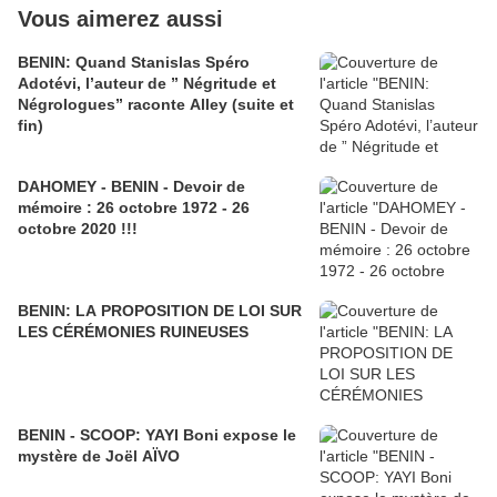
Vous aimerez aussi
BENIN: Quand Stanislas Spéro
Adotévi, l’auteur de ” Négritude et
Négrologues” raconte Alley (suite et
fin)
DAHOMEY - BENIN - Devoir de
mémoire : 26 octobre 1972 - 26
octobre 2020 !!!
BENIN: LA PROPOSITION DE LOI SUR
LES CÉRÉMONIES RUINEUSES
BENIN - SCOOP: YAYI Boni expose le
mystère de Joël AÏVO