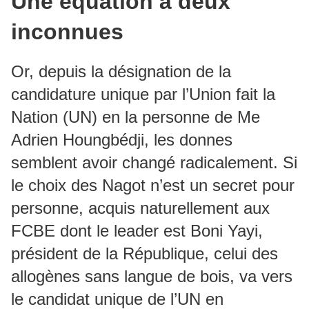
Une équation à deux
inconnues
Or, depuis la désignation de la
candidature unique par l’Union fait la
Nation (UN) en la personne de Me
Adrien Houngbédji, les donnes
semblent avoir changé radicalement. Si
le choix des Nagot n’est un secret pour
personne, acquis naturellement aux
FCBE dont le leader est Boni Yayi,
président de la République, celui des
allogènes sans langue de bois, va vers
le candidat unique de l’UN en