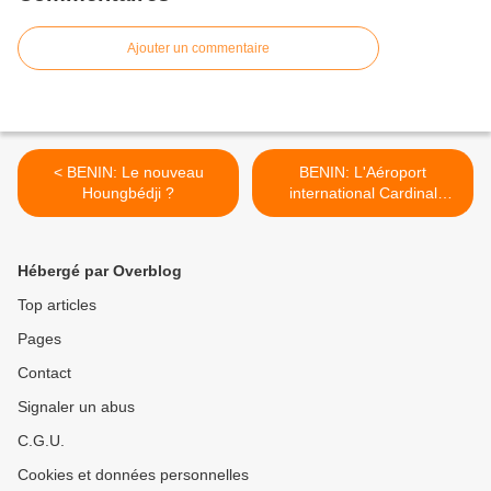
Ajouter un commentaire
< BENIN: Le nouveau
BENIN: L'Aéroport
Houngbédji ?
international Cardinal
Gantin de Cotonou dans un
état lamentable >
Hébergé par Overblog
Top articles
Pages
Contact
Signaler un abus
C.G.U.
Cookies et données personnelles