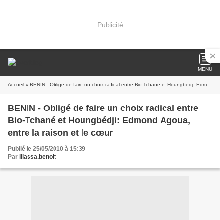
Publicité
MENU
Accueil
» BENIN - Obligé de faire un choix radical entre Bio-Tchané et Houngbédji: Edmond Agoua, entre la raison et le cœur
BENIN - Obligé de faire un choix radical entre
Bio-Tchané et Houngbédji: Edmond Agoua,
entre la raison et le cœur
Publié le 25/05/2010 à 15:39
Par
illassa.benoit