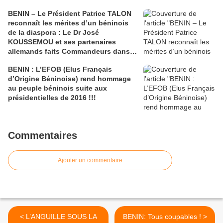
BENIN – Le Président Patrice TALON
reconnaît les mérites d’un béninois
de la diaspora : Le Dr José
KOUSSEMOU et ses partenaires
allemands faits Commandeurs dans
l’Ordre National du Bénin
BENIN : L’EFOB (Elus Français
d’Origine Béninoise) rend hommage
au peuple béninois suite aux
présidentielles de 2016 !!!
Commentaires
Ajouter un commentaire
< L’ANGUILLE SOUS LA
BENIN: Tous coupables ! >