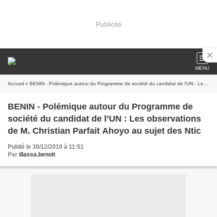
Publicité
MENU
Accueil
» BENIN - Polémique autour du Programme de société du candidat de l’UN : Les observations de M. Christian Parfait Ahoyo au sujet des Ntic
BENIN - Polémique autour du Programme de
société du candidat de l’UN : Les observations
de M. Christian Parfait Ahoyo au sujet des Ntic
Publié le 30/12/2010 à 11:51
Par
illassa.benoit