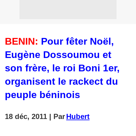
BENIN:
Pour fêter Noël,
Eugène Dossoumou et
son frère, le roi Boni 1er,
organisent le rackect du
peuple béninois
18 déc, 2011 | Par
Hubert