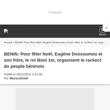
Publicité
MENU
Accueil
» BENIN: Pour fêter Noël, Eugène Dossoumou et son frère, le roi Boni 1er, organisent le rackect du peuple béninois
BENIN: Pour fêter Noël, Eugène Dossoumou et
son frère, le roi Boni 1er, organisent le rackect
du peuple béninois
Publié le 20/12/2011 à 01:06
Par
illassa.benoit