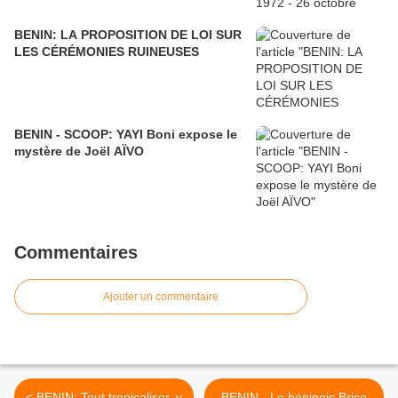
BENIN: LA PROPOSITION DE LOI SUR
LES CÉRÉMONIES RUINEUSES
BENIN - SCOOP: YAYI Boni expose le
mystère de Joël AÏVO
Commentaires
Ajouter un commentaire
< BENIN: Tout tropicaliser, y
BENIN - Le béninois Brice