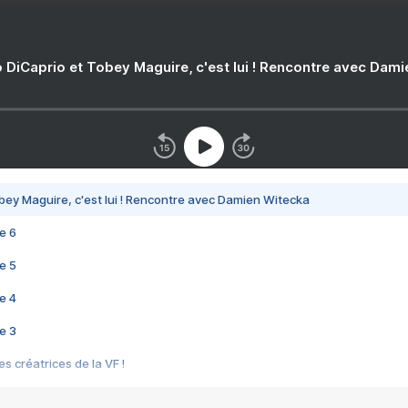
 DiCaprio et Tobey Maguire, c'est lui ! Rencontre avec Dam
bey Maguire, c'est lui ! Rencontre avec Damien Witecka
e 6
e 5
e 4
e 3
s créatrices de la VF !
e 2