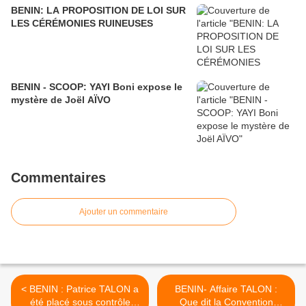
BENIN: LA PROPOSITION DE LOI SUR
LES CÉRÉMONIES RUINEUSES
BENIN - SCOOP: YAYI Boni expose le
mystère de Joël AÏVO
Commentaires
Ajouter un commentaire
< BENIN : Patrice TALON a
BENIN- Affaire TALON :
été placé sous contrôle
Que dit la Convention