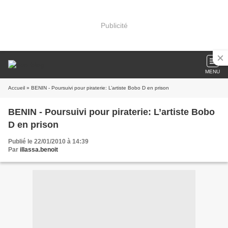
Publicité
MENU
Accueil
» BENIN - Poursuivi pour piraterie: L’artiste Bobo D en prison
BENIN - Poursuivi pour piraterie: L’artiste Bobo
D en prison
Publié le 22/01/2010 à 14:39
Par
illassa.benoit