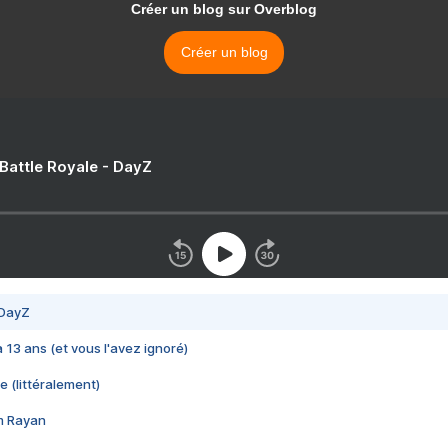
Créer un blog sur Overblog
Créer un blog
 Battle Royale - DayZ
 DayZ
 a 13 ans (et vous l'avez ignoré)
e (littéralement)
im Rayan