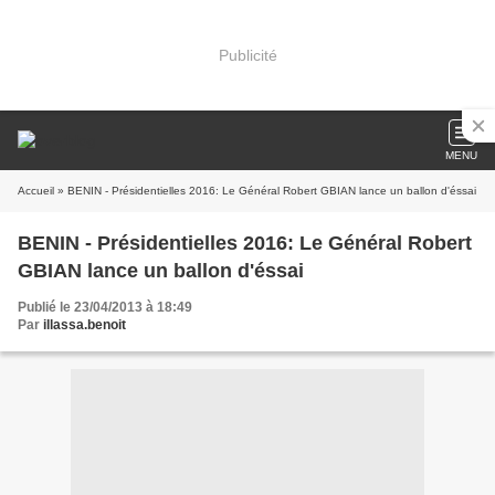
Publicité
MENU
Accueil
» BENIN - Présidentielles 2016: Le Général Robert GBIAN lance un ballon d'éssai
BENIN - Présidentielles 2016: Le Général Robert
GBIAN lance un ballon d'éssai
Publié le 23/04/2013 à 18:49
Par
illassa.benoit