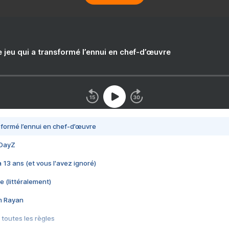
e jeu qui a transformé l’ennui en chef-d’œuvre
nsformé l’ennui en chef-d’œuvre
 DayZ
 a 13 ans (et vous l'avez ignoré)
e (littéralement)
im Rayan
 toutes les règles