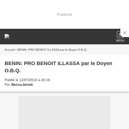
Publicité
MENU
Accueil
» BENIN: PRO BENOIT ILLASSA par le Doyen O.B.Q.
BENIN: PRO BENOIT ILLASSA par le Doyen
O.B.Q.
Publié le 12/07/2010 à 20:18
Par
illassa.benoit