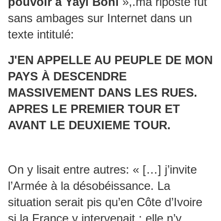
pouvoir à Yayi Boni
»,.ma riposte fut
sans ambages sur Internet dans un
texte intitulé:
J'EN APPELLE AU PEUPLE DE MON
PAYS À DESCENDRE
MASSIVEMENT DANS LES RUES.
APRES LE PREMIER TOUR ET
AVANT LE DEUXIEME TOUR.
On y lisait entre autres: « […] j’invite
l’Armée à la désobéissance. La
situation serait pis qu’en Côte d’Ivoire
si la France y intervenait ; elle n’y