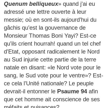
Quenum belliqueux
» quand j’ai eu
adressé une lettre ouverte à leur
messie; où en sont-ils aujourd’hui du
gâchis qu’est la gouvernance de
Monsieur Thomas Boni Yayi? Est-ce
qu’ils crient hourrah! quand un tel chef
d’Etat, opposant radicalement le Nord
au Sud injurie cette partie de la terre
natale en disant: «le Nord vote pour le
sang, le Sud vote pour le ventre»? Est-
ce cela l’Unité nationale? Le peuple
devrait-il entonner le
Psaume 94
afin
que cet homme ait conscience de ses
méfaits et nuisances?