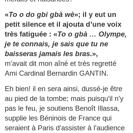
«
To o do gbi gbà wè
»; il y eut un
petit silence et il ajouta d’une voix
très fatiguée : «
To o gbà … Olympe,
je te connais, je sais que tu ne
baisseras jamais les bras
.»,
m’avait dit mon aîné et très regretté
Ami Cardinal Bernardin GANTIN.
Eh bien! il en sera ainsi, dussé-je être
au pied de la tombe; mais puisqu’il n’y
pas le feu, je soutiens Benoît Illassa,
supplie les Béninois de France qui
seraient à Paris d’assister à l’audience