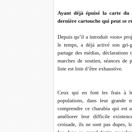
Ayant déjà épuisé la carte du K
dernière cartouche qui peut se ré
Depuis qu’il a introduit «son» pro
le temps, a déjà activé son gri-
partage des médias, déclarations t
marches de soutien, séances de pr
liste est loin d’être exhaustive.
Ceux qui en font les frais à l
populations, dans leur grande m
comprendre ce charabia qui est a
améliorer leur difficile existen
croisade, ils ne sont pas dupes, 