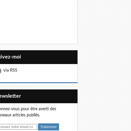
uivez-moi
via RSS
Newsletter
nnez-vous pour être averti des
veaux articles publiés.