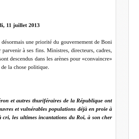
di, 11 juillet 2013
te désormais une priorité du gouvernement de Boni
parvenir à ses fins. Ministres, directeurs, cadres,
 sont descendus dans les arènes pour «convaincre»
 de la chose politique.
éron et autres thuriféraires de la République ont
auvres et vulnérables populations déjà en proie à
 cri, les ultimes incantations du Roi, à son cher