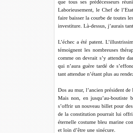
que tous ses prédécesseurs réun
Laborieusement, le Chef de l’Etat
faire baisser la courbe de toutes l
investiture. Là-dessus, j’aurais tan
L’échec a été patent. L’illustriss
témoignent les nombreuses thérap
comme on devrait s’y attendre da
qui n’aura guère tardé de s’effon
tant attendue n’étant plus au rende
Dos au mur, l’ancien président de 
Mais non, en jusqu’au-boutiste b
s’offrir un nouveau billet pour des
de la constitution pourrait lui off
éternelle costume bleu marine contr
et loin d’être une sinécure.