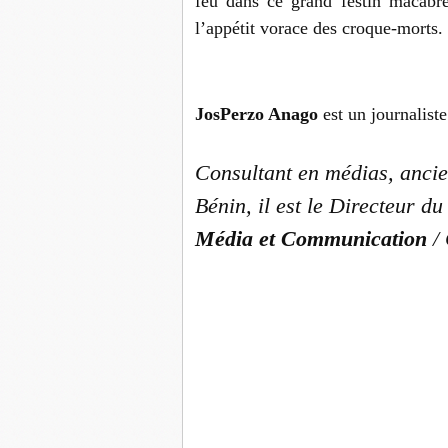
feu dans ce grand festin macabre
l’appétit vorace des croque-morts.
JosPerzo Anago
est un journaliste
Consultant en médias, ancie
Bénin, il est le Directeur d
Média et Communication
/