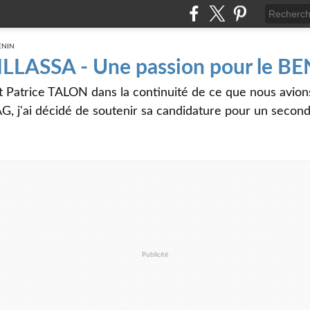
 ILLASSA - Une passion pour le B
t Patrice TALON dans la continuité de ce que nous avi
G, j'ai décidé de soutenir sa candidature pour un seco
Publicité