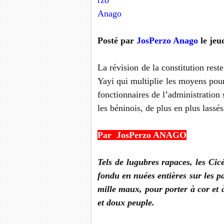
Posté
par
JosPerzo Anago
le jeu
La révision de la constitution res
Yayi qui multiplie les moyens pour 
fonctionnaires de l’administration
les béninois, de plus en plus lassés
Par JosPerzo ANAGO
Tels de lugubres rapaces, les Cic
fondu en nuées entières sur les p
mille maux, pour porter à cor et à
et doux peuple.