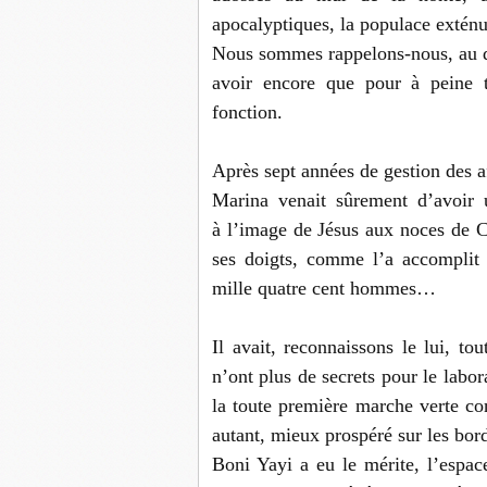
apocalyptiques, la populace exténu
Nous sommes rappelons-nous, au d
avoir encore que pour à peine t
fonction.
Après sept années de gestion des af
Marina venait sûrement d’avoir 
à l’image de Jésus aux noces de Ca
ses doigts, comme l’a accomplit 
mille quatre cent hommes…
Il avait, reconnaissons le lui, t
n’ont plus de secrets pour le labor
la toute première marche verte con
autant, mieux prospéré sur les bor
Boni Yayi a eu le mérite, l’espa