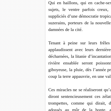
Qui en haillons, qui en cache-sex
sujets, le ventre parfois creux,
suppliciés d’une démocratie tropica
suzerains, porteurs de la nouvell
damnées de la cité.
Tenant à peine sur leurs frêles
applaudissent avec leurs dernièr
décharnées, la litanie d’incantatio
rivière ensablée seront poisson
giboyeuse, la pluie, dès l’année
coup la terre appauvrie, en une vall
Ces miracles ne se réaliseront qu’
diront sentencieusement ces zéla
trompettes, comme qui dirait, 
adossés au mûr de la honte, ab