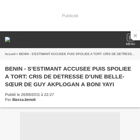
Publicité
MENU
Accueil
» BENIN - S’ESTIMANT ACCUSEE PUIS SPOLIEE A TORT: CRIS DE DETRESSE D’UNE BELLE-SŒUR DE GUY AKPLOGAN A BONI YAYI
BENIN - S’ESTIMANT ACCUSEE PUIS SPOLIEE
A TORT: CRIS DE DETRESSE D’UNE BELLE-
SŒUR DE GUY AKPLOGAN A BONI YAYI
Publié le 26/08/2011 à 22:27
Par
illassa.benoit