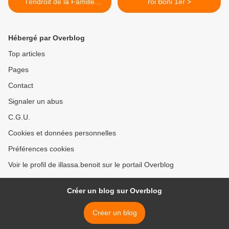
l’endroit de la Famille
roi Boni 1er >
Kadhafi
Hébergé par Overblog
Top articles
Pages
Contact
Signaler un abus
C.G.U.
Cookies et données personnelles
Préférences cookies
Voir le profil de illassa.benoit sur le portail Overblog
Créer un blog sur Overblog
Créer un blog