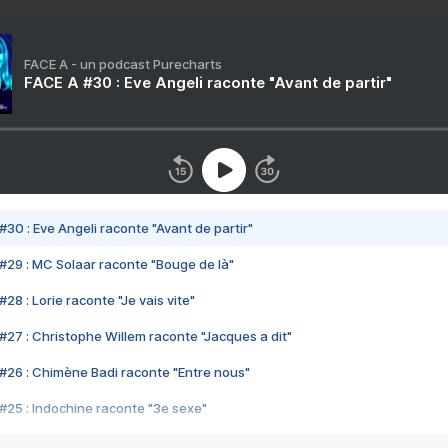
FACE A - un podcast Purecharts
FACE A #30 : Eve Angeli raconte "Avant de partir"
#30 : Eve Angeli raconte "Avant de partir"
#29 : MC Solaar raconte "Bouge de là"
28 : Lorie raconte "Je vais vite"
#27 : Christophe Willem raconte "Jacques a dit"
#26 : Chimène Badi raconte "Entre nous"
#25 : Indochine raconte "3e sexe"
#24 : Zaho raconte "C'est chelou"