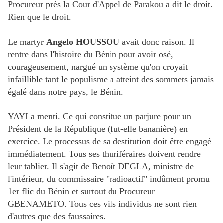
Procureur près la Cour d'Appel de Parakou a dit le droit.
Rien que le droit.
Le martyr
Angelo HOUSSOU
avait donc raison. Il
rentre dans l'histoire du Bénin pour avoir osé,
courageusement, nargué un système qu'on croyait
infaillible tant le populisme a atteint des sommets jamais
égalé dans notre pays, le Bénin.
YAYI a menti. Ce qui constitue un parjure pour un
Président de la République (fut-elle bananière) en
exercice. Le processus de sa destitution doit être engagé
immédiatement. Tous ses thuriféraires doivent rendre
leur tablier. Il s'agit de Benoît DEGLA, ministre de
l'intérieur, du commissaire "radioactif" indûment promu
1er flic du Bénin et surtout du Procureur
GBENAMETO. Tous ces vils individus ne sont rien
d'autres que des faussaires.