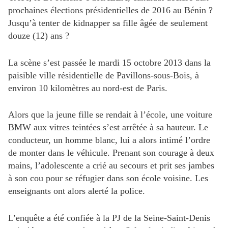
prochaines élections présidentielles de 2016 au Bénin ?
Jusqu’à tenter de kidnapper sa fille âgée de seulement
douze (12) ans ?
La scène s’est passée le mardi 15 octobre 2013 dans la
paisible ville résidentielle de Pavillons-sous-Bois, à
environ 10 kilomètres au nord-est de Paris.
Alors que la jeune fille se rendait à l’école, une voiture
BMW aux vitres teintées s’est arrêtée à sa hauteur. Le
conducteur, un homme blanc, lui a alors intimé l’ordre
de monter dans le véhicule. Prenant son courage à deux
mains, l’adolescente a crié au secours et prit ses jambes
à son cou pour se réfugier dans son école voisine. Les
enseignants ont alors alerté la police.
L’enquête a été confiée à la PJ de la Seine-Saint-Denis