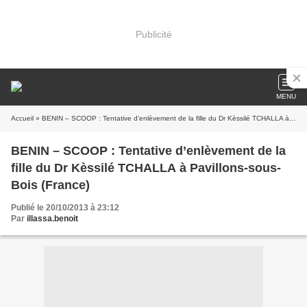
Publicité
MENU
Accueil
» BENIN – SCOOP : Tentative d’enlèvement de la fille du Dr Kèssilé TCHALLA à Pavillons-sous-Bois (France)
BENIN – SCOOP : Tentative d’enlèvement de la
fille du Dr Kèssilé TCHALLA à Pavillons-sous-
Bois (France)
Publié le 20/10/2013 à 23:12
Par
illassa.benoit