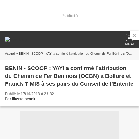
Publicité
MENU
Accueil
» BENIN - SCOOP : YAYI a confirmé l’attribution du Chemin de Fer Béninois (OCBN) à Bolloré et Franck TIMIS à ses pairs du Conseil de l’Entente
BENIN - SCOOP : YAYI a confirmé l’attribution
du Chemin de Fer Béninois (OCBN) à Bolloré et
Franck TIMIS à ses pairs du Conseil de l’Entente
Publié le 17/10/2013 à 23:32
Par
illassa.benoit