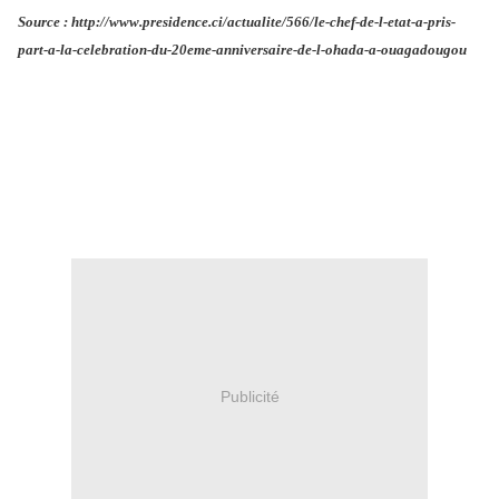
Source : http://www.presidence.ci/actualite/566/le-chef-de-l-etat-a-pris-
part-a-la-celebration-du-20eme-anniversaire-de-l-ohada-a-ouagadougou
Publicité