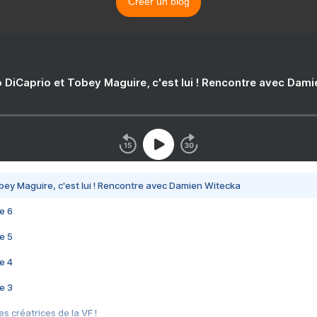
Créer un blog
 DiCaprio et Tobey Maguire, c'est lui ! Rencontre avec Dam
bey Maguire, c'est lui ! Rencontre avec Damien Witecka
e 6
e 5
e 4
e 3
s créatrices de la VF !