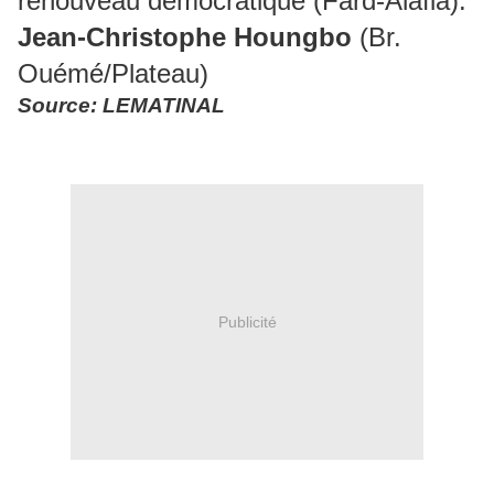
renouveau démocratique (Fard-Alafia).
Jean-Christophe Houngbo
(Br.
Ouémé/Plateau)
Source: LEMATINAL
Publicité