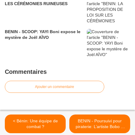
LES CÉRÉMONIES RUINEUSES
BENIN - SCOOP: YAYI Boni expose le
mystère de Joël AÏVO
Commentaires
Ajouter un commentaire
< Bénin: Une équipe de
BENIN - Poursuivi pour
combat ?
piraterie: L’artiste Bobo D
en prison >