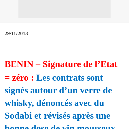
29/11/2013
BENIN – Signature de l’Etat
= zéro :
L
es contrats sont
signés autour d’un verre de
whisky, dénoncés avec du
Sodabi et révisés après une
bonne dose de vin mousseux…