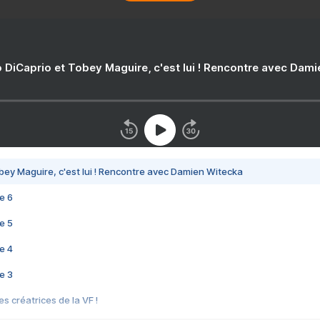
 DiCaprio et Tobey Maguire, c'est lui ! Rencontre avec Dam
bey Maguire, c'est lui ! Rencontre avec Damien Witecka
e 6
e 5
e 4
e 3
s créatrices de la VF !