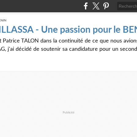
 ILLASSA - Une passion pour le B
t Patrice TALON dans la continuité de ce que nous avi
G, j'ai décidé de soutenir sa candidature pour un seco
Publicité