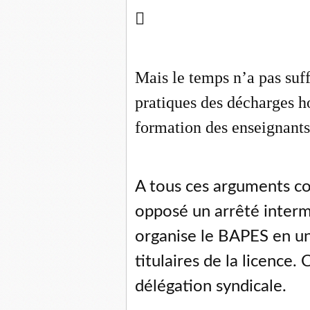

Mais le temps n’a pas suff
pratiques des décharges ho
formation des enseignants
A tous ces arguments co
opposé un arrêté interm
organise le BAPES en un
titulaires de la licence.
délégation syndicale.