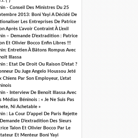
.f. (*)
in - Conseil Des Ministres Du 25
ptembre 2013: Boni Yayi A Décidé De
ionaliser Les Entreprises De Patrice
on Après L’avoir Contraint À L’exil
in – Demande D’extradition : Patrice
on Et Olivier Bocco Enfin Libres !!!
nin: Entretien À Bâtons Rompus Avec
oît Illassa
in : Etat De Droit Ou Raison D’etat ?
honneur Du Juge Angelo Houssou Jeté
 Chiens Par Son Employeur, L’etat
ninois
in - Interview De Benoît Illassa Avec
 Médias Béninois : « Je Ne Suis Pas
ete, Ni Achetable »
in : La Cour D’appel De Paris Rejette
 Demande D’extradition Des Sieurs
rice Talon Et Olivier Bocco Par Le
ctateur Et Menteur Boni Yayi