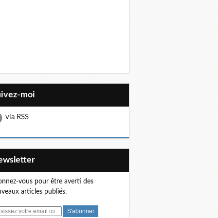
uivez-moi
via RSS
Newsletter
nnez-vous pour être averti des
veaux articles publiés.