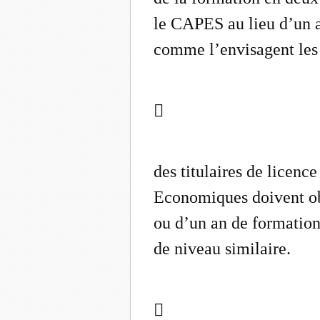
le CAPES au lieu d’un a
comme l’envisagent les 

des titulaires de licenc
Economiques doivent ob
ou d’un an de formation
de niveau similaire.
