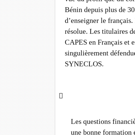
Bénin depuis plus de 30 
d’enseigner le français.
résolue. Les titulaires d
CAPES en Français et en
singulièrement défendue 
SYNECLOS.

Les questions financiè
une bonne formation 