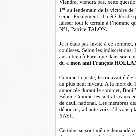
Viendra, viendra pas, cette questio
er
1
au lendemain de la victoire de P
seine. Finalement, il a été décidé 
laisser tout le terrain à l’homme q
N°1, Patrice TALON.
Je n’étais pas invité à ce sommet,
coulisses. Selon les indiscrétions, 
aussi bien à Paris que dans son c
du
« mon ami François HOLLA
Comme la peste, le roi avait été « 
au plus haut niveau. A la mort 
annoncée durant le sommet, Boni Y
Bénin. Comme les sud-africains en
de deuil national. Les membres de
dénoncer, à haute voix s’il vous pl
YAYI.
Certains se sont même demandé com