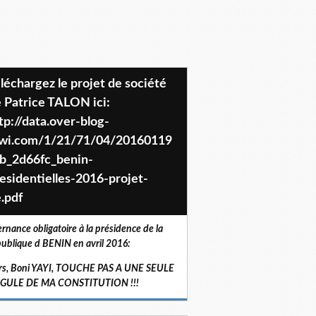
 Patrice TALON ici:
tp://data.over-blog-
iwi.com/1/21/71/04/20160119
b_2d66fc_benin-
esidentielles-2016-projet-
.pdf
ernance obligatoire à la présidence de la
ublique d BENIN en avril 2016:
rs, Boni YAYI, TOUCHE PAS A UNE SEULE
RGULE DE MA CONSTITUTION !!!