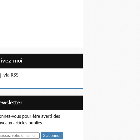
uivez-moi
via RSS
Newsletter
nnez-vous pour être averti des
veaux articles publiés.