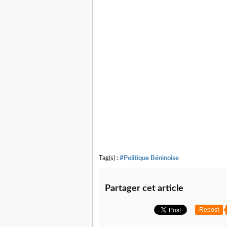
Tag(s) :
#Politique Béninoise
Partager cet article
Repost