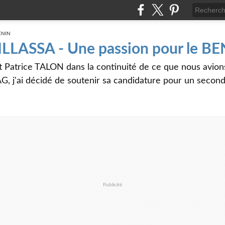
 ILLASSA - Une passion pour le B
t Patrice TALON dans la continuité de ce que nous avi
G, j'ai décidé de soutenir sa candidature pour un seco
Publicité