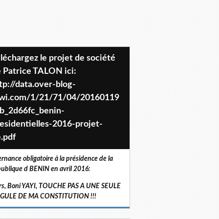
 Patrice TALON ici:
tp://data.over-blog-
iwi.com/1/21/71/04/20160119
b_2d66fc_benin-
esidentielles-2016-projet-
.pdf
ernance obligatoire à la présidence de la
ublique d BENIN en avril 2016:
rs, Boni YAYI, TOUCHE PAS A UNE SEULE
RGULE DE MA CONSTITUTION !!!