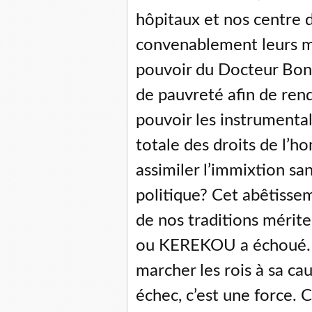
hôpitaux et nos centre d
convenablement leurs mi
pouvoir du Docteur Boni
de pauvreté afin de rend
pouvoir les instrumental
totale des droits de l’h
assimiler l’immixtion sa
politique? Cet abêtisse
de nos traditions mérite 
ou KEREKOU a échoué. Le
marcher les rois à sa ca
échec, c’est une force. 