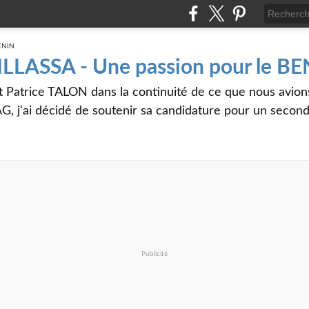
 ILLASSA - Une passion pour le B
t Patrice TALON dans la continuité de ce que nous avi
G, j'ai décidé de soutenir sa candidature pour un seco
Publicité