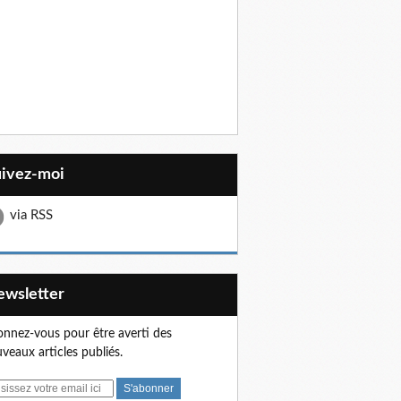
uivez-moi
via RSS
Newsletter
nnez-vous pour être averti des
veaux articles publiés.