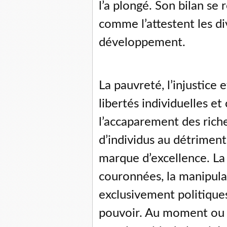
l’a plongé. Son bilan se
comme l’attestent les di
développement.
La pauvreté, l’injustice e
libertés individuelles et 
l’accaparement des rich
d’individus au détriment 
marque d’excellence. La 
couronnées, la manipulat
exclusivement politiques
pouvoir. Au moment ou l