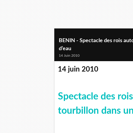
BENIN - Spectacle des rois auto
d’eau
14 Juin 2010
14 juin 2010
Spectacle des roi
tourbillon dans un