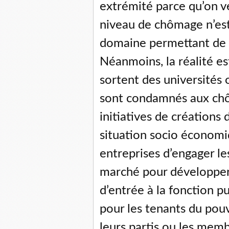
extrémité parce qu’on v
niveau de chômage n’est
domaine permettant de ce
Néanmoins, la réalité es
sortent des universités 
sont condamnés aux chô
initiatives de créations 
situation socio économi
entreprises d’engager le
marché pour développer 
d’entrée à la fonction p
pour les tenants du pouvo
leurs partis ou les memb