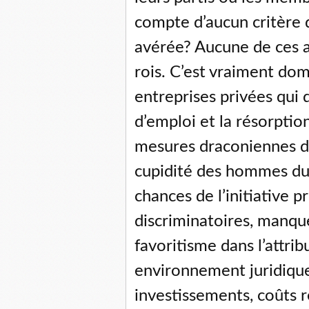
compte d’aucun critère
avérée? Aucune de ces a
rois. C’est vraiment dom
entreprises privées qui d
d’emploi et la résorpti
mesures draconiennes di
cupidité des hommes du 
chances de l’initiative 
discriminatoires, manqu
favoritisme dans l’attri
environnement juridique 
investissements, coûts r