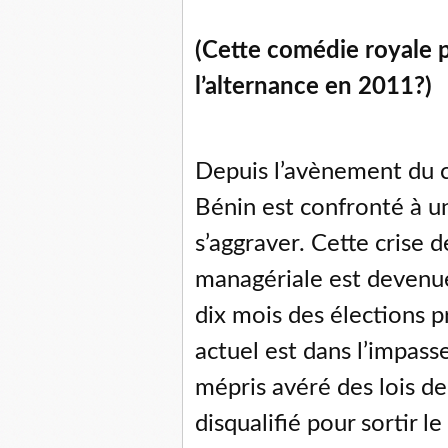
(Cette comédie royale 
l’alternance en 2011?)
Depuis l’avènement du c
Bénin est confronté à un
s’aggraver. Cette crise d
managériale est devenu
dix mois des élections 
actuel est dans l’impass
mépris avéré des lois de
disqualifié pour sortir le