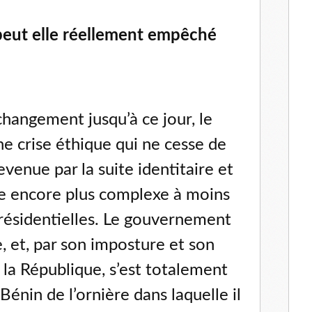
peut elle réellement empêché
hangement jusqu’à ce jour, le
e crise éthique qui ne cesse de
evenue par la suite identitaire et
e encore plus complexe à moins
présidentielles. Le gouvernement
e, et, par son imposture et son
 la République, s’est totalement
 Bénin de l’ornière dans laquelle il