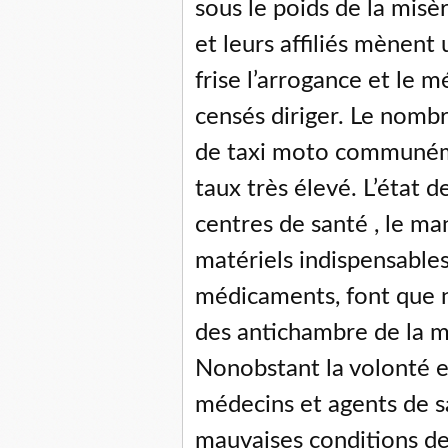
sous le poids de la misè
et leurs affiliés mènent
frise l’arrogance et le m
censés diriger. Le nomb
de taxi moto communém
taux très élevé. L’état 
centres de santé , le m
matériels indispensables
médicaments, font que n
des antichambre de la mo
Nonobstant la volonté e
médecins et agents de s
mauvaises conditions de t